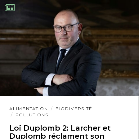
Lire
ALIMENTATION
BIODIVERSITÉ
l'article
POLLUTIONS
Loi Duplomb 2: Larcher et
Duplomb réclament son