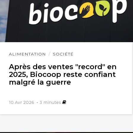
Lire
ALIMENTATION
SOCIÉTÉ
l'article
Après des ventes "record" en
2025, Biocoop reste confiant
malgré la guerre
10 Avr 2026
3
minutes