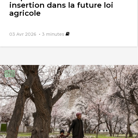
insertion dans la future loi
agricole
03 Avr 2026
3
minutes