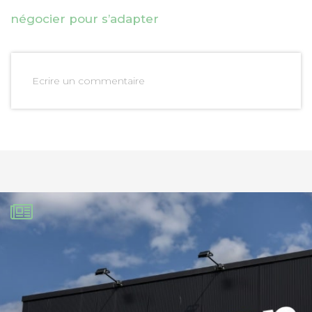
négocier pour s’adapter
Ecrire un commentaire