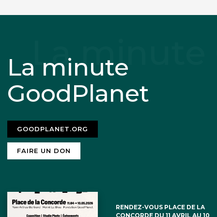
La minute
GoodPlanet
GOODPLANET.ORG
FAIRE UN DON
RENDEZ-VOUS PLACE DE LA
CONCORDE DU 11 AVRIL AU 10