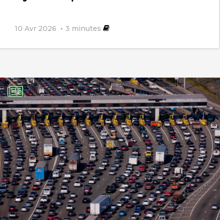
10 Avr 2026
3
minutes