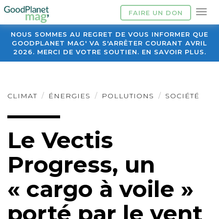
FAIRE UN DON
NOUS SOMMES AU REGRET DE VOUS INFORMER QUE
GOODPLANET MAG' VA S'ARRÊTER COURANT AVRIL
2026. MERCI DE VOTRE SOUTIEN. EN SAVOIR PLUS.
CLIMAT
ÉNERGIES
POLLUTIONS
SOCIÉTÉ
Le Vectis
Progress, un
« cargo à voile »
porté par le vent