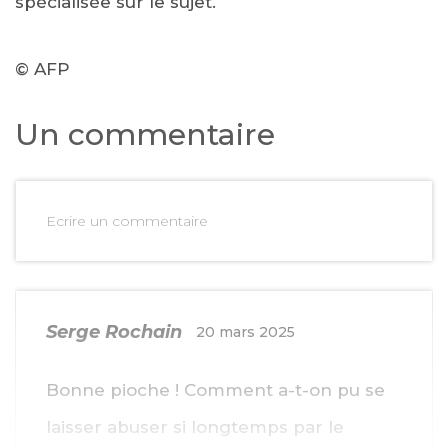
spécialisée sur le sujet.
© AFP
Un commentaire
Ecrire un commentaire
Serge Rochain
20 mars 2025
Bonne pioche ! Comment a-t-on pu se
laisser abuser si longtemps par le