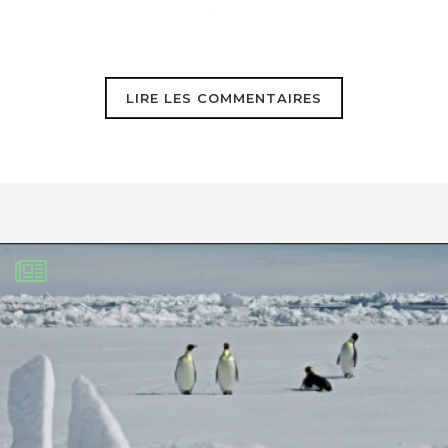
pétrole, en lui confiant aveugément la
totalité su problème de la traction ?
LIRE LES COMMENTAIRES