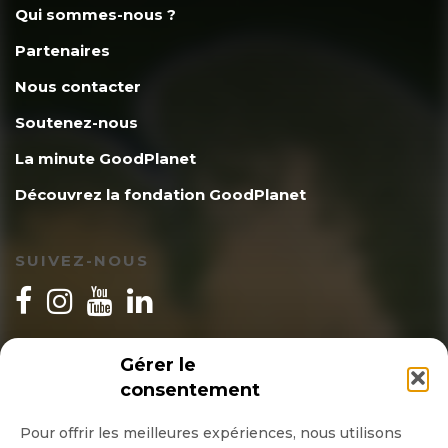
Qui sommes-nous ?
Partenaires
Nous contacter
Soutenez-nous
La minute GoodPlanet
Découvrez la fondation GoodPlanet
SUIVEZ-NOUS
INSCRIPTION NEWSLETTER
Gérer le
consentement
Pour offrir les meilleures expériences, nous utilisons