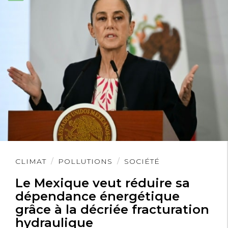
Lire
CLIMAT
POLLUTIONS
SOCIÉTÉ
l'article
Le Mexique veut réduire sa
dépendance énergétique
grâce à la décriée fracturation
hydraulique