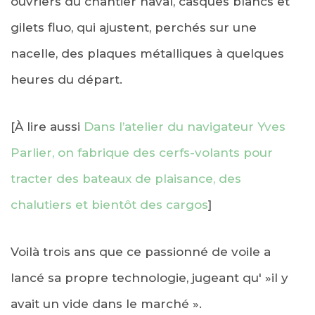
ouvriers du chantier naval, casques blancs et
gilets fluo, qui ajustent, perchés sur une
nacelle, des plaques métalliques à quelques
heures du départ.
[À lire aussi
Dans l’atelier du navigateur Yves
Parlier, on fabrique des cerfs-volants pour
tracter des bateaux de plaisance, des
chalutiers et bientôt des cargos
]
Voilà trois ans que ce passionné de voile a
lancé sa propre technologie, jugeant qu' »il y
avait un vide dans le marché ».