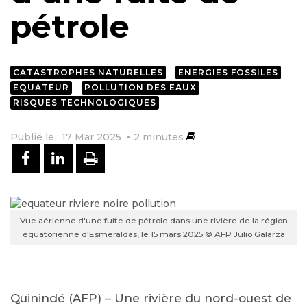
pétrole
CATASTROPHES NATURELLES
ENERGIES FOSSILES
EQUATEUR
POLLUTION DES EAUX
RISQUES TECHNOLOGIQUES
Publié le : 17 Mar 2025
2
minutes
PARTAGER SUR FACEBOOK
PARTAGER SUR LINKEDIN
IMPRIMER
Vue aérienne d'une fuite de pétrole dans une rivière de la région
équatorienne d'Esmeraldas, le 15 mars 2025 © AFP Julio Galarza
Quinindé (AFP) – Une rivière du nord-ouest de