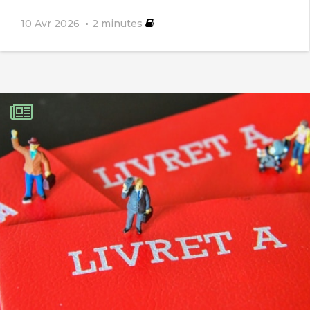
10 Avr 2026
2
minutes