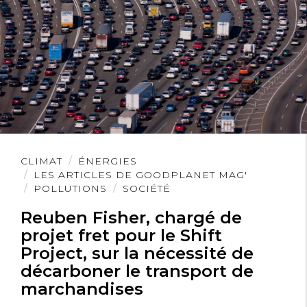
Lire
CLIMAT
ÉNERGIES
l'article
LES ARTICLES DE GOODPLANET MAG'
POLLUTIONS
SOCIÉTÉ
Reuben Fisher, chargé de
projet fret pour le Shift
Project, sur la nécessité de
décarboner le transport de
marchandises