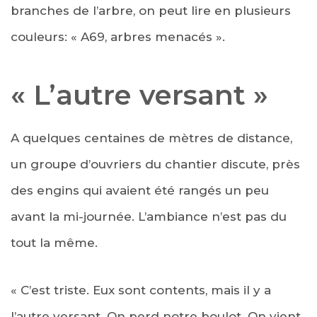
branches de l’arbre, on peut lire en plusieurs
couleurs: « A69, arbres menacés ».
« L’autre versant »
A quelques centaines de mètres de distance,
un groupe d’ouvriers du chantier discute, près
des engins qui avaient été rangés un peu
avant la mi-journée. L’ambiance n’est pas du
tout la même.
« C’est triste. Eux sont contents, mais il y a
l’autre versant. On perd notre boulot. On vient