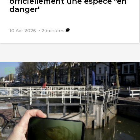
officiellement une espèce "en
danger"
terre végétale, replanter les arbres, etc.
10 Avr 2026
2
minutes