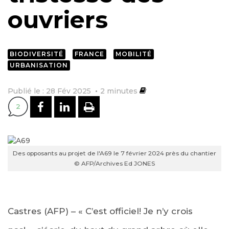
ouvriers
BIODIVERSITÉ
FRANCE
MOBILITÉ
URBANISATION
Publié le : 28 Fév 2025
2
minutes
PARTAGER SUR FACEBOOK
PARTAGER SUR LINKEDI
IMPRIMER
2
Des opposants au projet de l'A69 le 7 février 2024 près du chantier
© AFP/Archives Ed JONES
Castres (AFP) – « C’est officiel! Je n’y crois