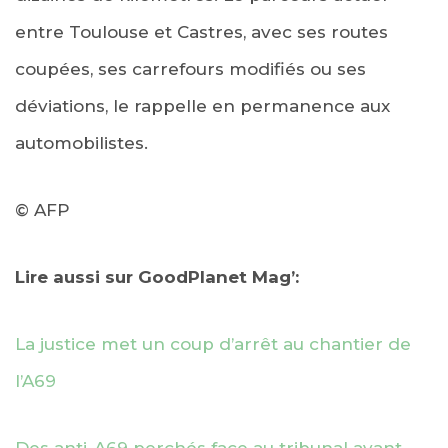
entre Toulouse et Castres, avec ses routes
coupées, ses carrefours modifiés ou ses
déviations, le rappelle en permanence aux
automobilistes.
© AFP
Lire aussi sur GoodPlanet Mag’:
La justice met un coup d’arrêt au chantier de
l’A69
Des anti-A69 perchés face au tribunal avant