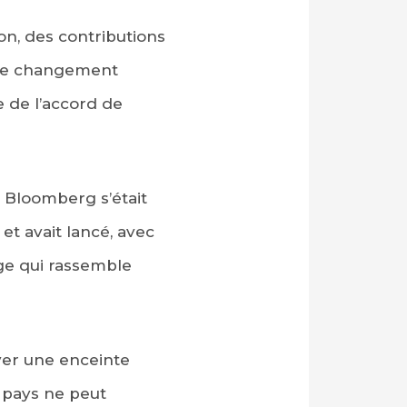
n, des contributions
r le changement
 de l’accord de
l Bloomberg s’était
et avait lancé, avec
dge qui rassemble
er une enceinte
 pays ne peut