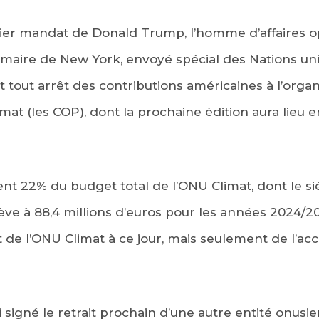
er mandat de Donald Trump, l’homme d’affaires o
 maire de New York, envoyé spécial des Nations unie
it tout arrêt des contributions américaines à l’orga
imat (les COP), dont la prochaine édition aura lieu
ent 22% du budget total de l’ONU Climat, dont le si
lève à 88,4 millions d’euros pour les années 2024/20
t de l’ONU Climat à ce jour, mais seulement de l’acc
signé le retrait prochain d’une autre entité onusie