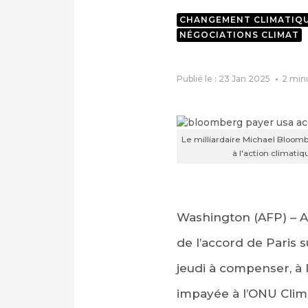
CHANGEMENT CLIMATIQ
NÉGOCIATIONS CLIMAT
Publié le : 23 Jan 2025
2
min
Le milliardaire Michael Bloom
à l'action clima
Washington (AFP) – A
de l’accord de Paris 
jeudi à compenser, à 
impayée à l’ONU Clim