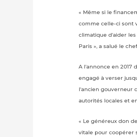
« Même si le finance
comme celle-ci sont 
climatique d’aider le
Paris », a salué le che
A l’annonce en 2017 d
engagé à verser jusqu’
l’ancien gouverneur d
autorités locales et 
« Le généreux don d
vitale pour coopérer