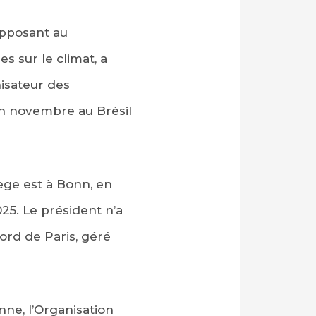
pposant au
s sur le climat, a
nisateur des
 en novembre au Brésil
ège est à Bonn, en
25. Le président n’a
ord de Paris, géré
nne, l’Organisation