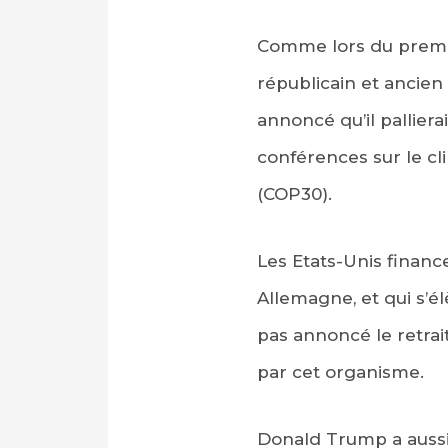
Comme lors du premi
républicain et ancien
annoncé qu’il palliera
conférences sur le cl
(COP30).
Les Etats-Unis financ
Allemagne, et qui s’é
pas annoncé le retrai
par cet organisme.
Donald Trump a aussi 