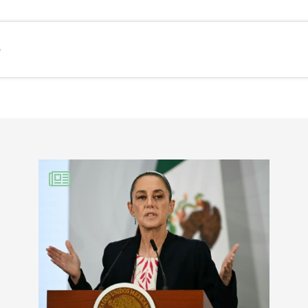
e
EBOOK
KEDIN