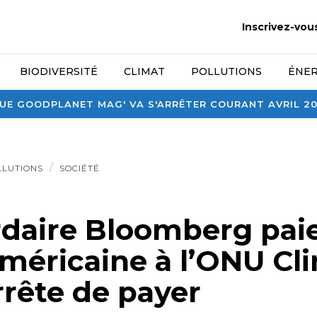
Inscrivez-vou
BIODIVERSITÉ
CLIMAT
POLLUTIONS
ÉNER
E GOODPLANET MAG' VA S'ARRÊTER COURANT AVRIL 2026
LLUTIONS
SOCIÉTÉ
rdaire Bloomberg paie
méricaine à l’ONU Cli
rête de payer