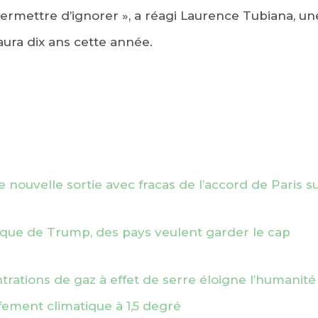
ermettre d’ignorer », a réagi Laurence Tubiana, un
 aura dix ans cette année.
ouvelle sortie avec fracas de l’accord de Paris su
tique de Trump, des pays veulent garder le cap
rations de gaz à effet de serre éloigne l’humanité d
fement climatique à 1,5 degré