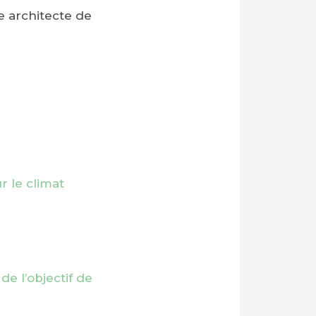
e architecte de
r le climat
e l’objectif de