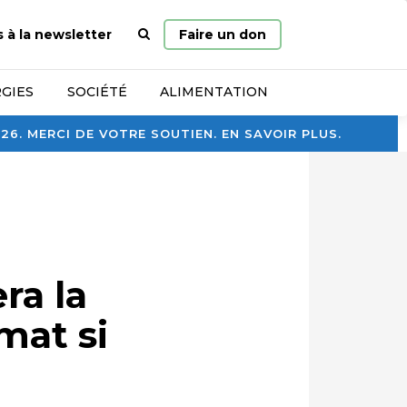
Page
s à la newsletter
Faire un don
d’accueil
GIES
SOCIÉTÉ
ALIMENTATION
. MERCI DE VOTRE SOUTIEN. EN SAVOIR PLUS.
ra la
mat si