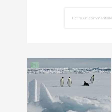
Ecrire un commentair
PARTAGER SUR FAC
PARTAGER SUR LIN
IMPRIMER