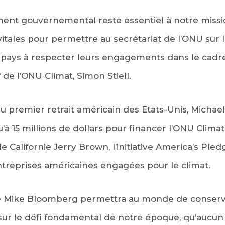
ment gouvernemental reste essentiel à notre missio
vitales pour permettre au secrétariat de l’ONU su
s pays à respecter leurs engagements dans le cadre
f de l’ONU Climat, Simon Stiell.
u premier retrait américain des Etats-Unis, Michae
à 15 millions de dollars pour financer l’ONU Climat 
e Californie Jerry Brown, l’initiative America’s Ple
entreprises américaines engagées pour le climat.
e Mike Bloomberg permettra au monde de conserv
 sur le défi fondamental de notre époque, qu’aucun