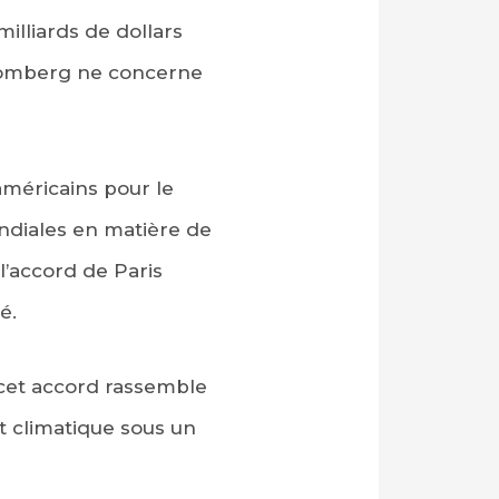
illiards de dollars
loomberg ne concerne
américains pour le
ondiales en matière de
l’accord de Paris
é.
 cet accord rassemble
t climatique sous un