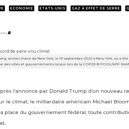
UE
ECONOMIE
ETATS-UNIS
GAZ À EFFET DE SERRE
utes
berg, ancien maire de New York, le 19 septembre 2023 à New York, où a 
tique des villes et gouvernements locaux lors de la COP28 © POOL/AFP 
près l’annonce par Donald Trump d’un nouveau ret
sur le climat, le milliardaire américain Michael Blo
la place du gouvernement fédéral, toute contribut
at.