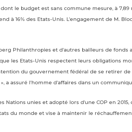
 dont le budget est sans commune mesure, à 7,89 m
end à 16% des Etats-Unis. L’engagement de M. B
berg Philanthropies et d’autres bailleurs de fonds 
e que les Etats-Unis respectent leurs obligations m
’intention du gouvernement fédéral de se retirer de 
 », a assuré l’homme d’affaires dans un communiqu
es Nations unies et adopté lors d’une COP en 2015,
 Etats du monde et vise à maintenir le réchauffemen