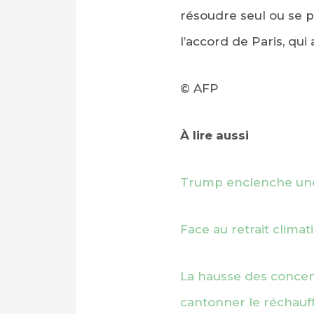
résoudre seul ou se p
l’accord de Paris, qui
© AFP
À lire aussi
Trump enclenche une n
Face au retrait clima
La hausse des concent
cantonner le réchauf