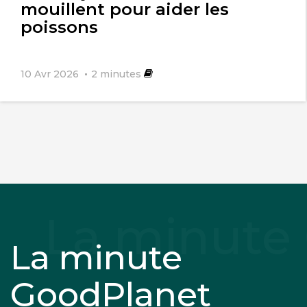
mouillent pour aider les
poissons
10 Avr 2026
2
minutes
La minute
GoodPlanet