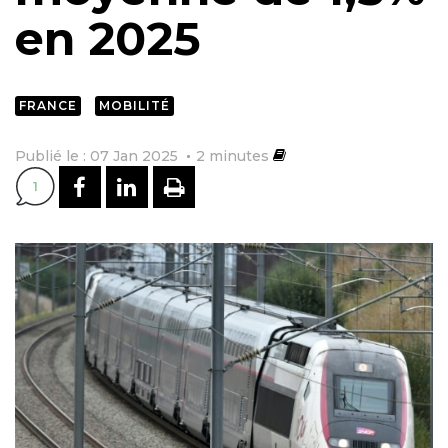
en 2025
FRANCE
MOBILITÉ
Publié le : 07 Jan 2025
2
minutes
PARTAGER SUR FACEBOOK
PARTAGER SUR LINKEDI
IMPRIMER
1