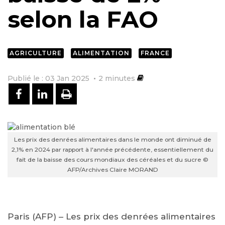
selon la FAO
AGRICULTURE
ALIMENTATION
FRANCE
Publié le : 03 Jan 2025
2
minutes
PARTAGER SUR FACEBOOK
PARTAGER SUR LINKEDIN
IMPRIMER
Les prix des denrées alimentaires dans le monde ont diminué de
2,1% en 2024 par rapport à l'année précédente, essentiellement du
fait de la baisse des cours mondiaux des céréales et du sucre ©
AFP/Archives Claire MORAND
Paris (AFP) – Les prix des denrées alimentaires