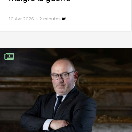
10 Avr 2026
2
minutes