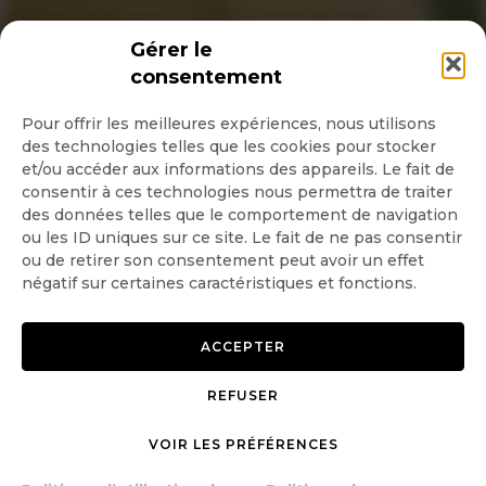
INSCRIPTION NEWSLETTER
Gérer le
consentement
Pour offrir les meilleures expériences, nous utilisons
des technologies telles que les cookies pour stocker
Quotidienne
et/ou accéder aux informations des appareils. Le fait de
consentir à ces technologies nous permettra de traiter
Hebdo
des données telles que le comportement de navigation
ou les ID uniques sur ce site. Le fait de ne pas consentir
ou de retirer son consentement peut avoir un effet
OK
négatif sur certaines caractéristiques et fonctions.
ACCEPTER
REFUSER
Copyright © 2026 GoodPlanet
Mentions légales
mag'
Politique de confidentialité
VOIR LES PRÉFÉRENCES
Politique d’utilisation des