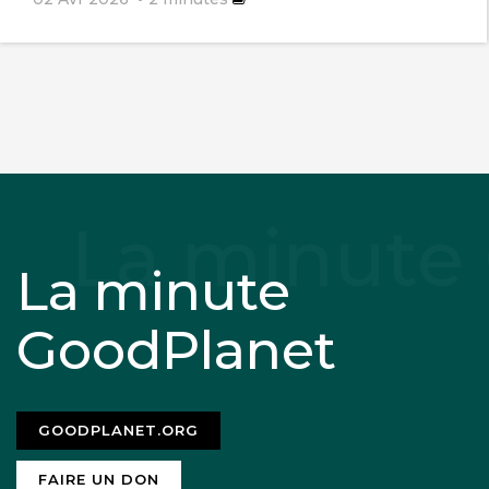
La minute
GoodPlanet
GOODPLANET.ORG
FAIRE UN DON