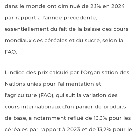
dans le monde ont diminué de 2,1% en 2024
par rapport à l’année précédente,
essentiellement du fait de la baisse des cours
mondiaux des céréales et du sucre, selon la
FAO.
L’indice des prix calculé par l’Organisation des
Nations unies pour l’alimentation et
l’agriculture (FAO), qui suit la variation des
cours internationaux d’un panier de produits
de base, a notamment reflué de 13,3% pour les
céréales par rapport à 2023 et de 13,2% pour le