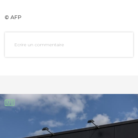
© AFP
Ecrire un commentaire