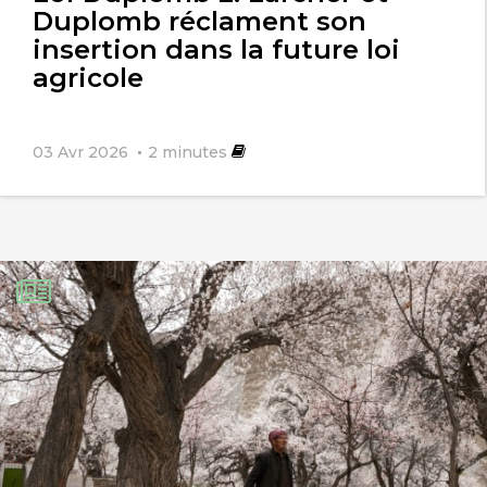
Duplomb réclament son
insertion dans la future loi
agricole
03 Avr 2026
2
minutes