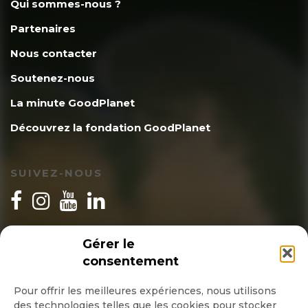
Qui sommes-nous ?
Partenaires
Nous contacter
Soutenez-nous
La minute GoodPlanet
Découvrez la fondation GoodPlanet
SUIVEZ-NOUS
INSCRIPTION NEWSLETTER
Gérer le
consentement
Pour offrir les meilleures expériences, nous utilisons
des technologies telles que les cookies pour stocker