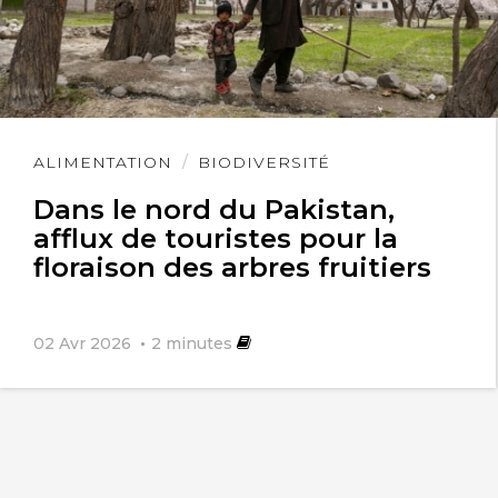
Lire
ALIMENTATION
BIODIVERSITÉ
l'article
Dans le nord du Pakistan,
afflux de touristes pour la
floraison des arbres fruitiers
02 Avr 2026
2
minutes