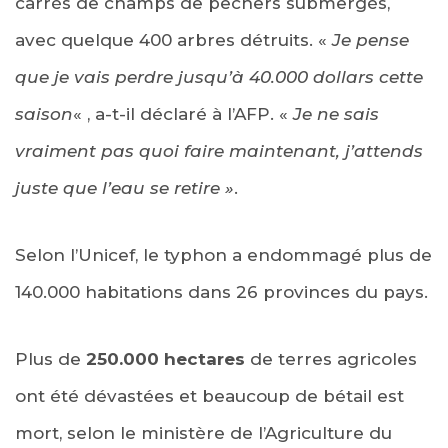
carrés de champs de pêchers submergés,
avec quelque 400 arbres détruits. «
Je pense
que je vais perdre jusqu’à 40.000 dollars cette
saison
« , a-t-il déclaré à l’AFP. «
Je ne sais
vraiment pas quoi faire maintenant, j’attends
juste que l’eau se retire »
.
Selon l’Unicef, le typhon a endommagé plus de
140.000 habitations dans 26 provinces du pays.
Plus de
250.000 hectares
de terres agricoles
ont été dévastées et beaucoup de bétail est
mort, selon le ministère de l’Agriculture du