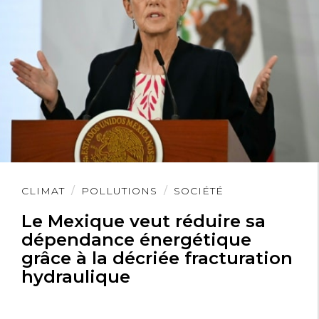
Lire
CLIMAT
POLLUTIONS
SOCIÉTÉ
l'article
Le Mexique veut réduire sa
dépendance énergétique
grâce à la décriée fracturation
hydraulique