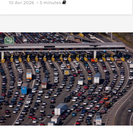
10 Avr 2026
3
minutes