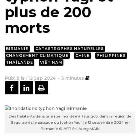
plus de 200
morts
BIRMANIE
CATASTROPHES NATURELLES
CHANGEMENT CLIMATIQUE
CHINE
PHILIPPINES
THAÏLANDE
VIÊT NAM
Publié le : 12 Sep 2024
3
minutes
PARTAGER SUR FACEBOOK
PARTAGER SUR LINKEDIN
IMPRIMER
Des habitants dans une rue inondée à Taungoo, dans la région de
Bago, après le passage du typhon Yagi, le 12 septembre 2024 en
Birmanie © AFP Sai Aung MAIN