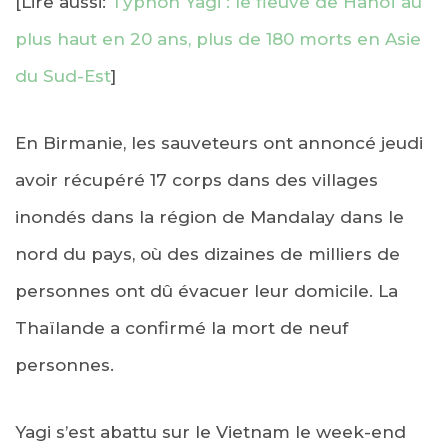
[Lire aussi:
Typhon Yagi : le fleuve de Hanoï au
plus haut en 20 ans, plus de 180 morts en Asie
du Sud-Est
]
En Birmanie, les sauveteurs ont annoncé jeudi
avoir récupéré 17 corps dans des villages
inondés dans la région de Mandalay dans le
nord du pays, où des dizaines de milliers de
personnes ont dû évacuer leur domicile. La
Thaïlande a confirmé la mort de neuf
personnes.
Yagi s’est abattu sur le Vietnam le week-end