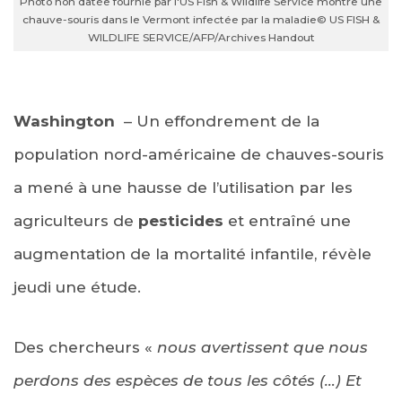
Photo non datée fournie par l'US Fish & Wildlife Service montre une
chauve-souris dans le Vermont infectée par la maladie
© US FISH &
WILDLIFE SERVICE/AFP/Archives Handout
Washington
– Un effondrement de la
population nord-américaine de chauves-souris
a mené à une hausse de l’utilisation par les
agriculteurs de
pesticides
et entraîné une
augmentation de la mortalité infantile, révèle
jeudi une étude.
Des chercheurs «
nous avertissent que nous
perdons des espèces de tous les côtés (…) Et