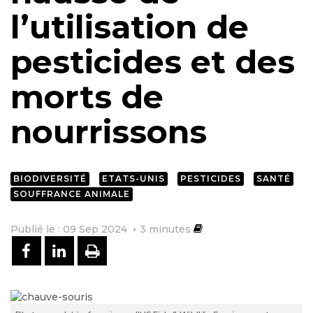
l’utilisation de
pesticides et des
morts de
nourrissons
BIODIVERSITÉ
ETATS-UNIS
PESTICIDES
SANTÉ
SOUFFRANCE ANIMALE
Publié le : 09 Sep 2024
3
minutes
PARTAGER SUR FACEBOOK
PARTAGER SUR LINKEDIN
IMPRIMER