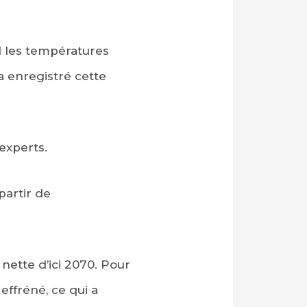
d les températures
a enregistré cette
experts.
partir de
nette d’ici 2070. Pour
effréné, ce qui a