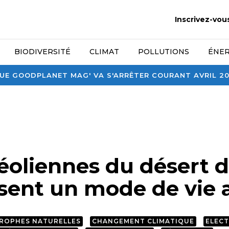
Inscrivez-vou
BIODIVERSITÉ
CLIMAT
POLLUTIONS
ÉNER
E GOODPLANET MAG' VA S'ARRÊTER COURANT AVRIL 2026
 éoliennes du désert 
sent un mode de vie 
ROPHES NATURELLES
CHANGEMENT CLIMATIQUE
ELECT