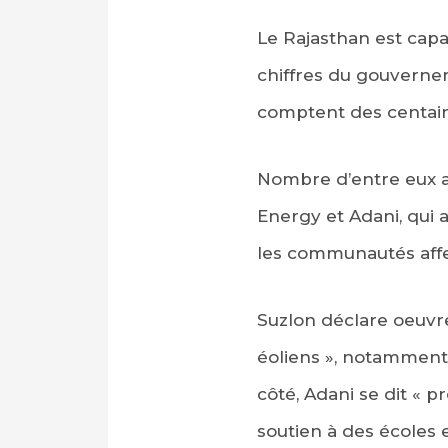
Le Rajasthan est capa
chiffres du gouvernem
comptent des centaine
Nombre d’entre eux a
Energy et Adani, qui 
les communautés affec
Suzlon déclare oeuvr
éoliens », notamment 
côté, Adani se dit «
soutien à des écoles e