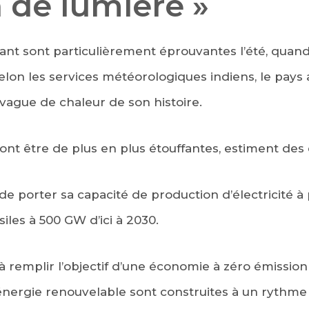
 de lumière »
ant sont particulièrement éprouvantes l’été, quan
elon les services météorologiques indiens, le pays 
vague de chaleur de son histoire.
ont être de plus en plus étouffantes, estiment des 
 de porter sa capacité de production d’électricité à 
iles à 500 GW d’ici à 2030.
à remplir l’objectif d’une économie à zéro émission 
’énergie renouvelable sont construites à un rythme 