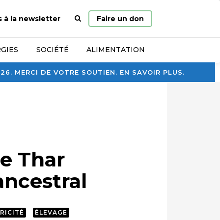
Page
s à la newsletter
Faire un don
d’accueil
GIES
SOCIÉTÉ
ALIMENTATION
. MERCI DE VOTRE SOUTIEN. EN SAVOIR PLUS.
de Thar
ancestral
RICITÉ
ÉLEVAGE