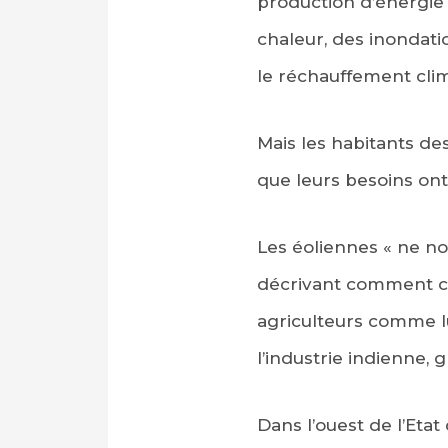
production d’énergie 
chaleur, des inondati
le réchauffement cli
Mais les habitants de
que leurs besoins ont 
Les éoliennes « ne no
décrivant comment ce
agriculteurs comme lu
l’industrie indienne
Dans l’ouest de l’Etat