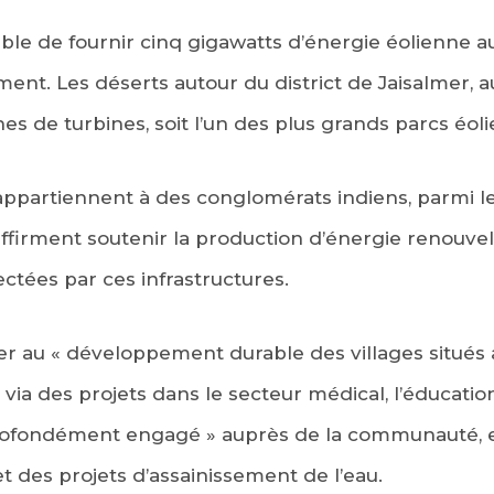
ble de fournir cinq gigawatts d’énergie éolienne au
ent. Les déserts autour du district de Jaisalmer, a
s de turbines, soit l’un des plus grands parcs éoli
ppartiennent à des conglomérats indiens, parmi l
affirment soutenir la production d’énergie renouvel
tées par ces infrastructures.
er au « développement durable des villages situés 
via des projets dans le secteur médical, l’éducation
 profondément engagé » auprès de la communauté, 
t des projets d’assainissement de l’eau.