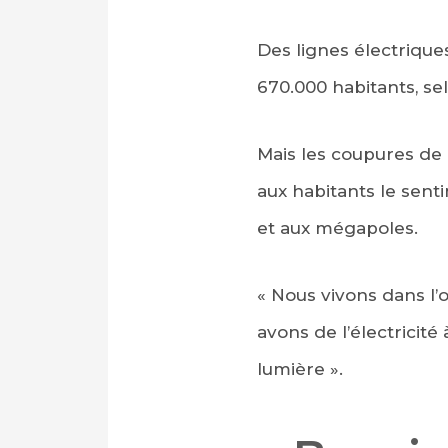
Des lignes électrique
670.000 habitants, se
Mais les coupures de c
aux habitants le sent
et aux mégapoles.
« Nous vivons dans l’o
avons de l’électrici
lumière ».