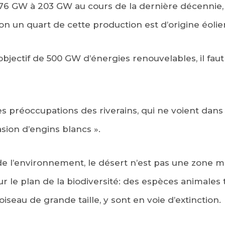
6 GW à 203 GW au cours de la dernière décennie, s
n un quart de cette production est d’origine éolie
objectif de 500 GW d’énergies renouvelables, il faut
es préoccupations des riverains, qui ne voient dan
asion d’engins blancs ».
e l’environnement, le désert n’est pas une zone m
sur le plan de la biodiversité: des espèces animales
iseau de grande taille, y sont en voie d’extinction.