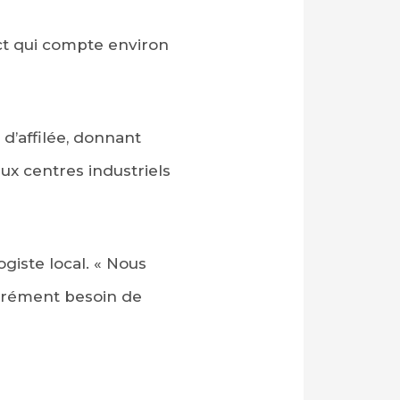
ict qui compte environ
 d’affilée, donnant
ux centres industriels
giste local. « Nous
pérément besoin de