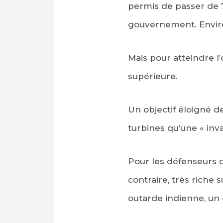
permis de passer de 7
gouvernement. Enviro
Mais pour atteindre l’
supérieure.
Un objectif éloigné d
turbines qu’une « inv
Pour les défenseurs d
contraire, très riche 
outarde indienne, un o