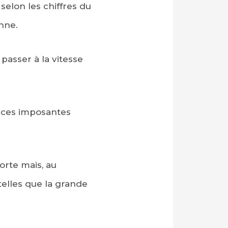
elon les chiffres du
nne.
 passer à la vitesse
s ces imposantes
orte mais, au
 telles que la grande