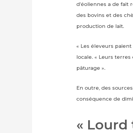
d’éoliennes a de fait
des bovins et des chè
production de lait.
« Les éleveurs paient
locale. « Leurs terre
pâturage ».
En outre, des source
conséquence de diminu
« Lourd 