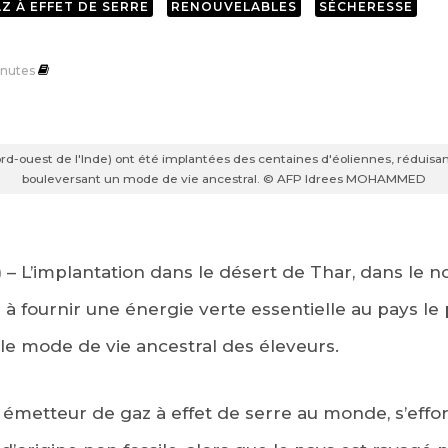
Z À EFFET DE SERRE
RENOUVELABLES
SÉCHERESSE
nutes
rd-ouest de l'Inde) ont été implantées des centaines d'éoliennes, réduisa
bouleversant un mode de vie ancestral. © AFP Idrees MOHAMMED
 – L’implantation dans le désert de Thar, dans le no
 à fournir une énergie verte essentielle au pays le
le mode de vie ancestral des éleveurs.
s émetteur de gaz à effet de serre au monde, s’eff