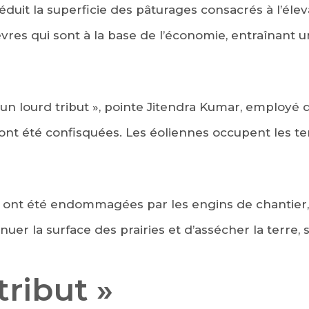
 réduit la superficie des pâturages consacrés à l’é
vres qui sont à la base de l’économie, entraînant u
 un lourd tribut », pointe Jitendra Kumar, employé 
s ont été confisquées. Les éoliennes occupent les t
s ont été endommagées par les engins de chantier,
er la surface des prairies et d’assécher la terre, s
tribut »