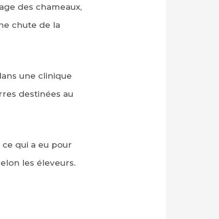
levage des chameaux,
ne chute de la
dans une clinique
erres destinées au
 ce qui a eu pour
elon les éleveurs.