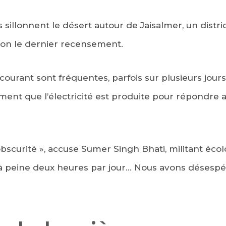
s sillonnent le désert autour de Jaisalmer, un distr
lon le dernier recensement.
ourant sont fréquentes, parfois sur plusieurs jours
iment que l’électricité est produite pour répondre a
bscurité », accuse Sumer Singh Bhati, militant écolo
té à peine deux heures par jour… Nous avons déses