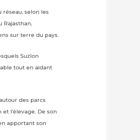
 réseau, selon les
u Rajasthan,
ens sur terre du pays.
esquels Suzlon
able tout en aidant
autour des parcs
 et l’élevage. De son
en apportant son