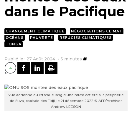
dans le Pacifique
CHANGEMENT CLIMATIQUE
NÉGOCIATIONS CLIMAT
OCÉANS
PAUVRETÉ
RÉFUGIÉS CLIMATIQUES
TONGA
Publié le : 27 Août 2024
3
minutes
PARTAGER SUR FACEBOOK
PARTAGER SUR LINKEDI
IMPRIMER
4
Vue aérienne du littoral le long d'une route côtière à la périphérie
de Suva, capitale des Fidji, le 21 décembre 2022 © AFP/Archives
Andrew LEESON