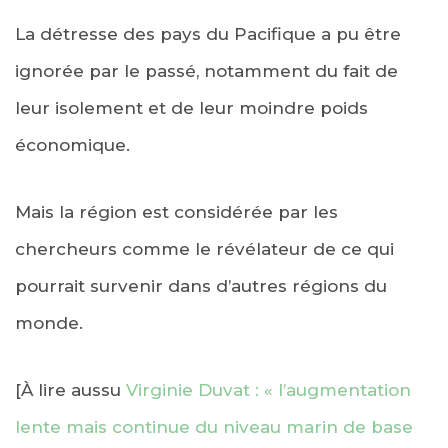
La détresse des pays du Pacifique a pu être
ignorée par le passé, notamment du fait de
leur isolement et de leur moindre poids
économique.
Mais la région est considérée par les
chercheurs comme le révélateur de ce qui
pourrait survenir dans d’autres régions du
monde.
[À lire aussu
Virginie Duvat : « l’augmentation
lente mais continue du niveau marin de base