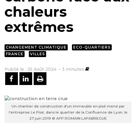
chaleurs
extrêmes
CHANGEMENT CLIMATIQUE
ECO-QUARTIERS
FRANCE
VILLES
Publié le : 25 Août 2024
3
minutes
PARTAGER SUR FACEBOOK
PARTAGER SUR LINKEDIN
IMPRIMER
Un chantier de construction d'un immeuble en pisé mené par
l'entreprise Le Pisé, dans le quartier de la Confluence de Lyon, le
27 juin 2019 © AFP ROMAIN LAFABREGUE