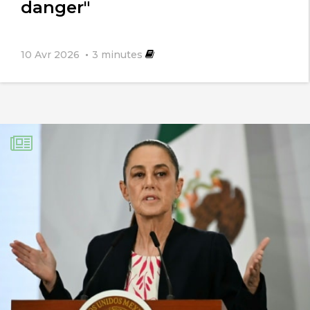
danger"
10 Avr 2026
3
minutes