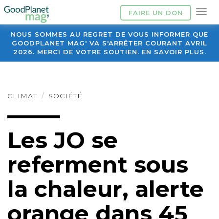
FAIRE UN DON
NOUS SOMMES AU REGRET DE VOUS INFORMER QUE
GOODPLANET MAG' VA S'ARRÊTER COURANT AVRIL
2026. MERCI DE VOTRE SOUTIEN. EN SAVOIR PLUS.
CLIMAT
SOCIÉTÉ
Les JO se
referment sous
la chaleur, alerte
orange dans 45