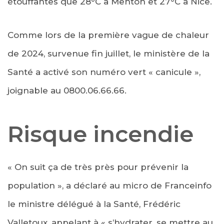
étouffantes que 28°C à Menton et 27°C à Nice.
Comme lors de la première vague de chaleur
de 2024, survenue fin juillet, le ministère de la
Santé a activé son numéro vert « canicule »,
joignable au 0800.06.66.66.
Risque incendie
« On suit ça de très près pour prévenir la
population », a déclaré au micro de Franceinfo
le ministre délégué à la Santé, Frédéric
Valletoux, appelant à « s’hydrater, se mettre au