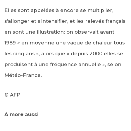
Elles sont appelées à encore se multiplier,
s’allonger et s’intensifier, et les relevés français
en sont une illustration: on observait avant
1989 « en moyenne une vague de chaleur tous
les cinq ans », alors que « depuis 2000 elles se
produisent à une fréquence annuelle », selon
Météo-France.
© AFP
À more aussi