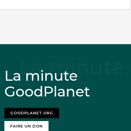
La minute
GoodPlanet
GOODPLANET.ORG
FAIRE UN DON