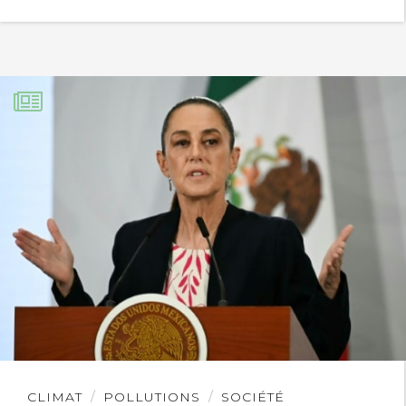
Lire
CLIMAT
POLLUTIONS
SOCIÉTÉ