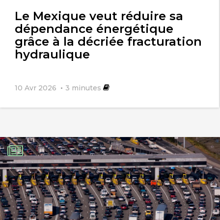
l'article
Le Mexique veut réduire sa
dépendance énergétique
grâce à la décriée fracturation
hydraulique
10 Avr 2026
3
minutes