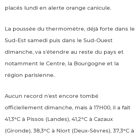
placés lundi en alerte orange canicule.
La poussée du thermomètre, déjà forte dans le
Sud-Est samedi puis dans le Sud-Ouest
dimanche, va s’étendre au reste du pays et
notamment le Centre, la Bourgogne et la
région parisienne.
Aucun record n’est encore tombé
officiellement dimanche, mais à 17H00, il a fait
41,3°C à Pissos (Landes), 41,2°C à Cazaux
(Gironde), 38,3°C à Niort (Deux-Sèvres), 37,3°C à