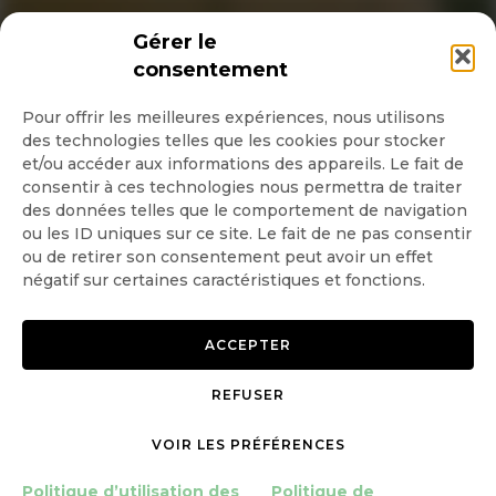
INSCRIPTION NEWSLETTER
Gérer le
consentement
Pour offrir les meilleures expériences, nous utilisons
des technologies telles que les cookies pour stocker
Quotidienne
et/ou accéder aux informations des appareils. Le fait de
consentir à ces technologies nous permettra de traiter
Hebdo
des données telles que le comportement de navigation
ou les ID uniques sur ce site. Le fait de ne pas consentir
ou de retirer son consentement peut avoir un effet
OK
négatif sur certaines caractéristiques et fonctions.
ACCEPTER
REFUSER
Copyright © 2026 GoodPlanet
Mentions légales
mag'
Politique de confidentialité
VOIR LES PRÉFÉRENCES
Politique d’utilisation des
Politique d’utilisation des
Politique de
cookies