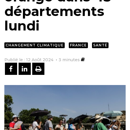
départements
lundi
CHANGEMENT CLIMATIQUE
FRANCE
SANTÉ
Publié le : 12 Août 2024
3
minutes
PARTAGER SUR FACEBOOK
PARTAGER SUR LINKEDIN
IMPRIMER