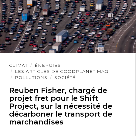
Lire
CLIMAT
ÉNERGIES
l'article
LES ARTICLES DE GOODPLANET MAG'
POLLUTIONS
SOCIÉTÉ
Reuben Fisher, chargé de
projet fret pour le Shift
Project, sur la nécessité de
décarboner le transport de
marchandises