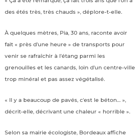
« Ça a été remarqué, ça fait trois ans que l’on a
des étés très, très chauds », déplore-t-elle.
À quelques mètres, Pia, 30 ans, raconte avoir
fait « près d’une heure » de transports pour
venir se rafraîchir à l’étang parmi les
grenouilles et les canards, loin d’un centre-ville
trop minéral et pas assez végétalisé.
« Il y a beaucoup de pavés, c’est le béton… »,
décrit-elle, décrivant une chaleur « horrible ».
Selon sa mairie écologiste, Bordeaux affiche