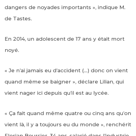
dangers de noyades importants », indique M.
de Tastes.
En 2014, un adolescent de 17 ans y était mort
noyé.
« Je n’ai jamais eu d’accident (…) donc on vient
quand même se baigner », déclare Lilian, qui
vient nager ici depuis qu’il est au lycée.
« Ça fait quand même quatre ou cinq ans qu’on
vient là, il y a toujours eu du monde », renchérit
Florian Boursier, 34 ans, salarié dans l’industrie,