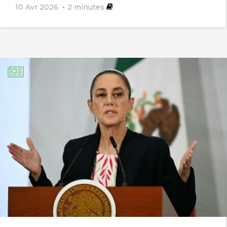
10 Avr 2026
2
minutes