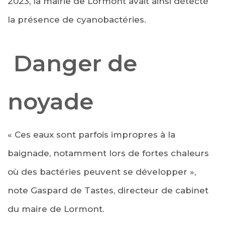
2023, la mairie de Lormont avait ainsi détecté
la présence de cyanobactéries.
Danger de
noyade
« Ces eaux sont parfois impropres à la
baignade, notamment lors de fortes chaleurs
où des bactéries peuvent se développer »,
note Gaspard de Tastes, directeur de cabinet
du maire de Lormont.