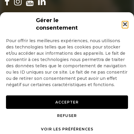
INSCRIPTION NEWSLETTER
Gérer le
consentement
Pour offrir les meilleures expériences, nous utilisons
des technologies telles que les cookies pour stocker
Quotidienne
et/ou accéder aux informations des appareils. Le fait de
consentir à ces technologies nous permettra de traiter
Hebdo
des données telles que le comportement de navigation
ou les ID uniques sur ce site. Le fait de ne pas consentir
ou de retirer son consentement peut avoir un effet
OK
négatif sur certaines caractéristiques et fonctions.
ACCEPTER
REFUSER
Copyright © 2026 GoodPlanet
Mentions légales
VOIR LES PRÉFÉRENCES
mag'
Politique de confidentialité