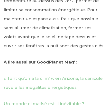
température au-dessus des 26°C permet de
limiter sa consommation énergétique. Pour
maintenir un espace aussi frais que possible
sans allumer de climatisation, fermer ses
volets avant que le soleil ne tape dessus et
ouvrir ses fenêtres la nuit sont des gestes clés.
A lire aussi sur GoodPlanet Mag’ :
« Tant qu’on a la clim’ »: en Arizona, la canicule
révèle les inégalités énergétiques
Un monde climatisé est-il inévitable ?