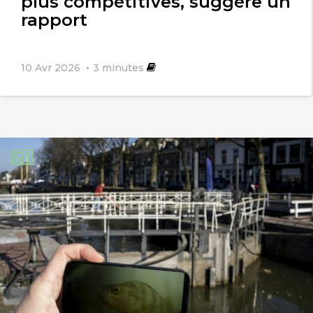
plus compétitives, suggère un
rapport
10 Avr 2026
3
minutes