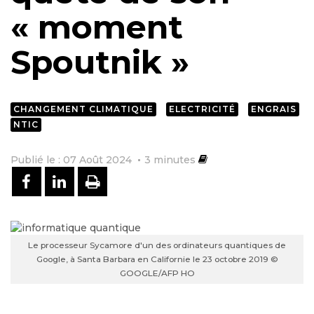
« moment
Spoutnik »
CHANGEMENT CLIMATIQUE
ELECTRICITÉ
ENGRAIS
NTIC
Publié le : 07 Août 2024
3
minutes
PARTAGER SUR FACEBOOK
PARTAGER SUR LINKEDIN
IMPRIMER
Le processeur Sycamore d'un des ordinateurs quantiques de
Google, à Santa Barbara en Californie le 23 octobre 2019 ©
GOOGLE/AFP HO