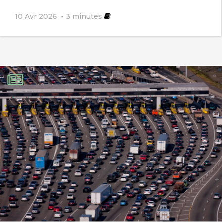
10 Avr 2026
3
minutes