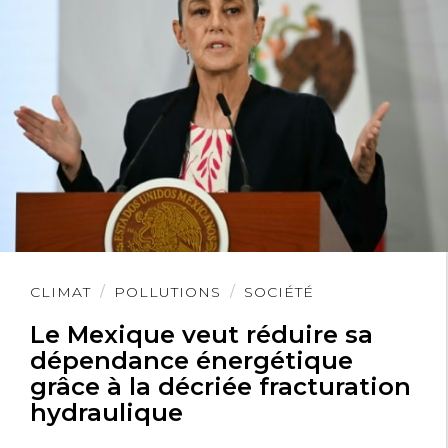
Lire
CLIMAT
POLLUTIONS
SOCIÉTÉ
l'article
Le Mexique veut réduire sa
dépendance énergétique
grâce à la décriée fracturation
hydraulique