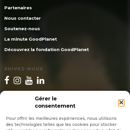
Partenaires
Nous contacter
Soutenez-nous
La minute GoodPlanet
Découvrez la fondation GoodPlanet
SUIVEZ-NOUS
INSCRIPTION NEWSLETTER
Gérer le
consentement
Pour offrir les meilleures expériences, nous utilisons
des technologies telles que les cookies pour stocker
Quotidienne