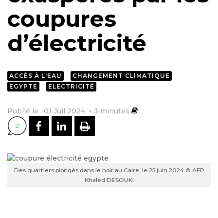
coupures
d’électricité
ACCÈS À L'EAU
CHANGEMENT CLIMATIQUE
EGYPTE
ELECTRICITÉ
Publié le : 01 Juil 2024
3
minutes
PARTAGER SUR FACEBOOK
PARTAGER SUR LINKEDI
IMPRIMER
2
Des quartiers plongés dans le noir au Caire, le 25 juin 2024 © AFP
Khaled DESOUKI