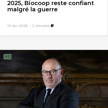
2025, Biocoop reste confiant
malgré la guerre
10 Avr 2026
2
minutes