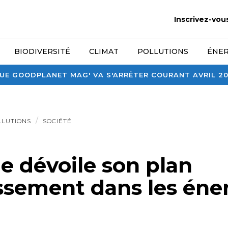
Inscrivez-vou
BIODIVERSITÉ
CLIMAT
POLLUTIONS
ÉNER
E GOODPLANET MAG' VA S'ARRÊTER COURANT AVRIL 2026
LLUTIONS
SOCIÉTÉ
ie dévoile son plan
issement dans les éne