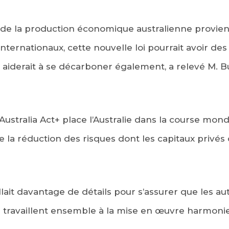
 de la production économique australienne provien
nternationaux, cette nouvelle loi pourrait avoir des 
 aiderait à se décarboner également, a relevé M. 
ustralia Act+ place l’Australie dans la course mondial
 la réduction des risques dont les capitaux privés on
fallait davantage de détails pour s’assurer que les aut
s travaillent ensemble à la mise en œuvre harmonie