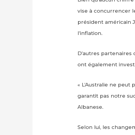
vise à concurrencer le
président américain J
l’inflation.
D’autres partenaires 
ont également investi
« L’Australie ne peut 
garantit pas notre succ
Albanese.
Selon lui, les change