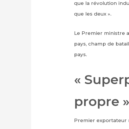
que la révolution indu
que les deux ».
Le Premier ministre a
pays, champ de batail
pays.
« Superp
propre 
Premier exportateur m