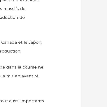
ts massifs du
réduction de
 Canada et le Japon,
production.
être dans la course ne
», a mis en avant M.
tout aussi importants