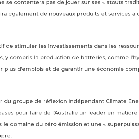
e se contentera pas de jouer sur ses « atouts tradit
rira également de nouveaux produits et services à
ctif de stimuler les investissements dans les resso
, y compris la production de batteries, comme l’hy
r plus d’emplois et de garantir une économie compét
ur du groupe de réflexion indépendant Climate Ene
 bases pour faire de l’Australie un leader en matiè
s le domaine du zéro émission et une « superpuis
opre.