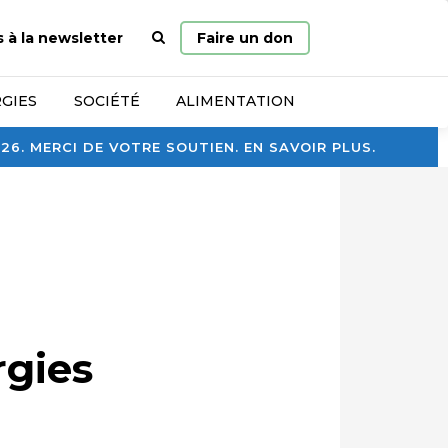
Page
s à la newsletter
Faire un don
d’accueil
GIES
SOCIÉTÉ
ALIMENTATION
. MERCI DE VOTRE SOUTIEN. EN SAVOIR PLUS.
rgies