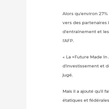
Alors qu’environ 27%
vers des partenaires i
d’entraînement et les
l’AFP.
« La +Future Made In A
d’investissement et de
jugé.
Mais il a ajouté qu’il 
étatiques et fédérale