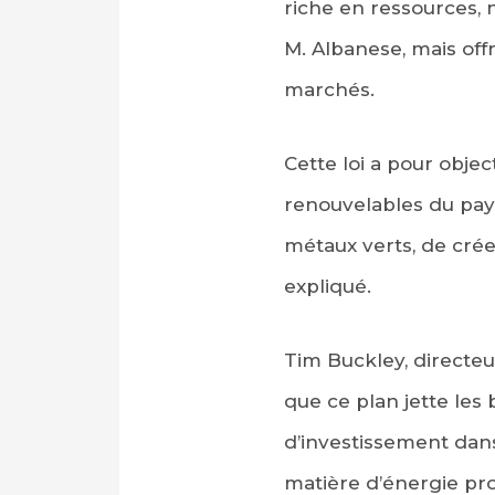
riche en ressources, n
M. Albanese, mais off
marchés.
Cette loi a pour obje
renouvelables du pays
métaux verts, de crée
expliqué.
Tim Buckley, directe
que ce plan jette les
d’investissement dan
matière d’énergie pr