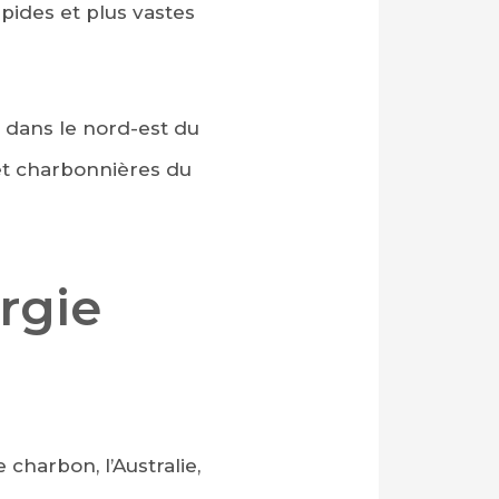
apides et plus vastes
 dans le nord-est du
 et charbonnières du
rgie
charbon, l’Australie,