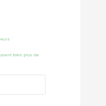
ueurs
uisent bien plus de