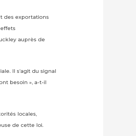
t des exportations
effets
Buckley auprès de
e. Il s’agit du signal
t besoin », a-t-il
orités locales,
use de cette loi.