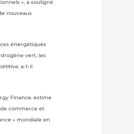
ionnels », a souligné
 de nouveaux
urces énergétiques
drogène vert, les
itive, a-t-il
rgy Finance, estime
re de commerce et
sance » mondiale en