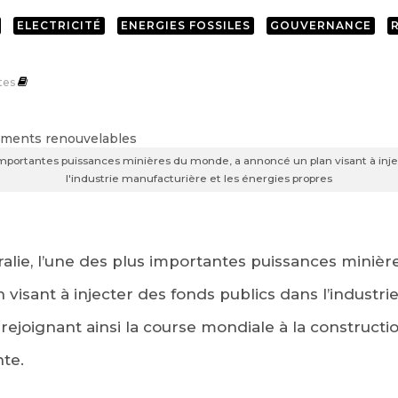
ELECTRICITÉ
ENERGIES FOSSILES
GOUVERNANCE
tes
s importantes puissances minières du monde, a annoncé un plan visant à inje
l'industrie manufacturière et les énergies propres
ralie, l’une des plus importantes puissances miniè
 visant à injecter des fonds publics dans l’industri
 rejoignant ainsi la course mondiale à la construc
nte.