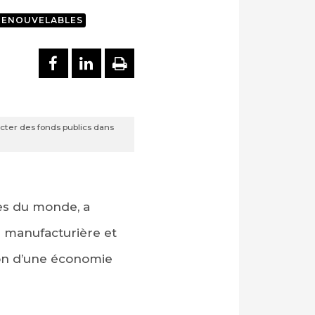
RENOUVELABLES
PARTAGER SUR FACEBOOK
PARTAGER SUR LINKEDI
IMPRIMER
cter des fonds publics dans
res du monde, a
e manufacturière et
tion d’une économie