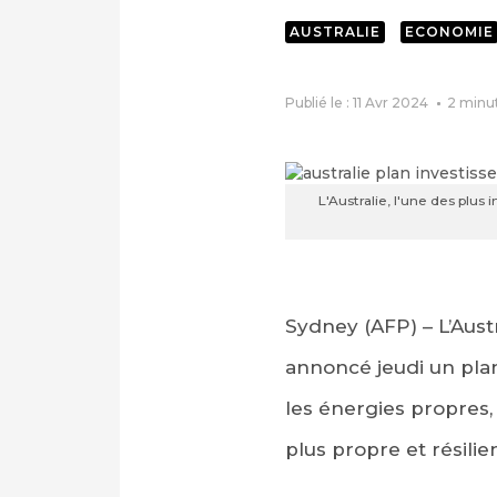
AUSTRALIE
ECONOMIE
Publié le : 11 Avr 2024
2
minu
L'Australie, l'une des plu
Sydney (AFP) – L’Aust
annoncé jeudi un plan
les énergies propres,
plus propre et résilie