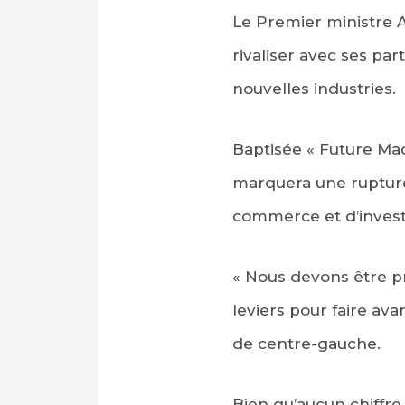
Le Premier ministre A
rivaliser avec ses pa
nouvelles industries.
Baptisée « Future Made
marquera une rupture 
commerce et d’invest
« Nous devons être pr
leviers pour faire avan
de centre-gauche.
Bien qu’aucun chiffre