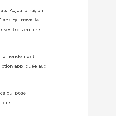
ets. Aujourd’hui, on
ans, qui travaille
er ses trois enfants
 un amendement
diction appliquée aux
 ça qui pose
nique