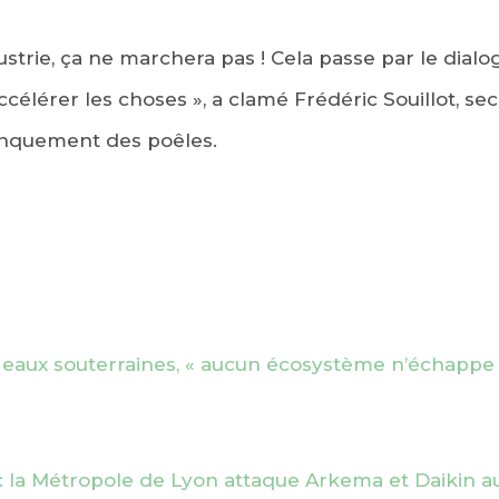
dustrie, ça ne marchera pas ! Cela passe par le dialo
ccélérer les choses », a clamé Frédéric Souillot, se
linquement des poêles.
 eaux souterraines, « aucun écosystème n’échappe 
»: la Métropole de Lyon attaque Arkema et Daikin au 