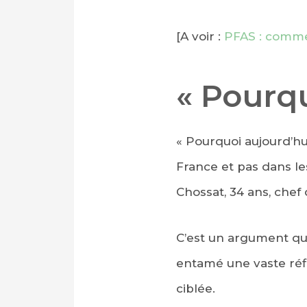
[A voir :
PFAS : comme
« Pourq
« Pourquoi aujourd’hu
France et pas dans le
Chossat, 34 ans, chef
C’est un argument qui
entamé une vaste réfl
ciblée.