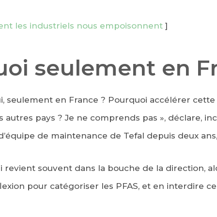
nt les industriels nous empoisonnent
]
uoi seulement en F
i, seulement en France ? Pourquoi accélérer cette 
s autres pays ? Je ne comprends pas », déclare, in
 d’équipe de maintenance de Tefal depuis deux ans, 
 revient souvent dans la bouche de la direction, al
exion pour catégoriser les PFAS, et en interdire c