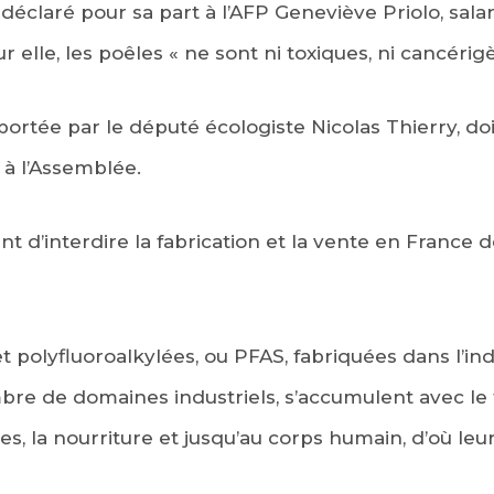
déclaré pour sa part à l’AFP Geneviève Priolo, sala
ur elle, les poêles « ne sont ni toxiques, ni cancérig
 portée par le député écologiste Nicolas Thierry, do
 à l’Assemblée.
t d’interdire la fabrication et la vente en France d
t polyfluoroalkylées, ou PFAS, fabriquées dans l’in
bre de domaines industriels, s’accumulent avec le t
ères, la nourriture et jusqu’au corps humain, d’où l