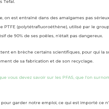
 Tefal.
e, on est entraîné dans des amalgames pas sérieux d
e PTFE (polytétrafluoroéthène), utilisé par le grou
if de 90% de ses poêles, n’était pas dangereux.
nt en brèche certains scientifiques, pour qui la 
ent de sa fabrication et de son recyclage.
 que vous devez savoir sur les PFAS, que l’on surn
 pour garder notre emploi, ce qui est importé ce n