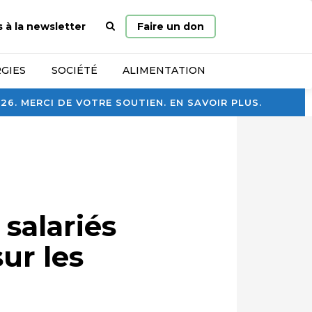
Page
s à la newsletter
Faire un don
d’accueil
GIES
SOCIÉTÉ
ALIMENTATION
. MERCI DE VOTRE SOUTIEN. EN SAVOIR PLUS.
 salariés
sur les