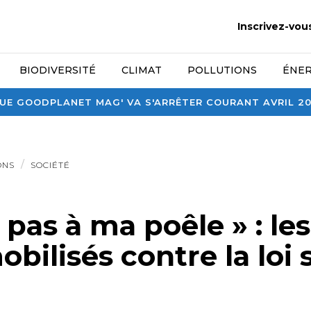
Inscrivez-vou
BIODIVERSITÉ
CLIMAT
POLLUTIONS
ÉNER
E GOODPLANET MAG' VA S'ARRÊTER COURANT AVRIL 2026
ONS
SOCIÉTÉ
pas à ma poêle » : les
bilisés contre la loi 