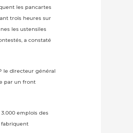
iquent les pancartes
ant trois heures sur
ines les ustensiles
ontestés, a constaté
P le directeur général
e par un front
es 3.000 emplois des
 fabriquent