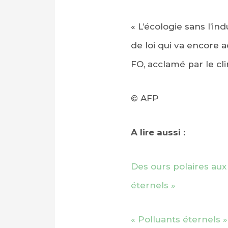
« L’écologie sans l’in
de loi qui va encore a
FO, acclamé par le c
© AFP
A lire aussi :
Des ours polaires aux
éternels »
« Polluants éternels 