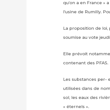
qu’on a en France » a 
l’usine de Rumilly. Po
La proposition de loi,
soumise au vote jeudi
Elle prévoit notammen
contenant des PFAS.
Les substances per- e
utilisées dans de nom
sol, les eaux des rivi
« éternels ».