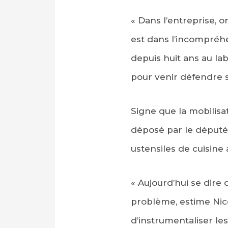
« Dans l’entreprise, o
est dans l’incompréhen
depuis huit ans au lab
pour venir défendre s
Signe que la mobili
déposé par le député 
ustensiles de cuisine 
« Aujourd’hui se dire 
problème, estime Nicol
d’instrumentaliser les