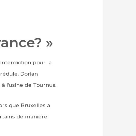
rance? »
interdiction pour la
crédule, Dorian
à l’usine de Tournus.
ors que Bruxelles a
ertains de manière