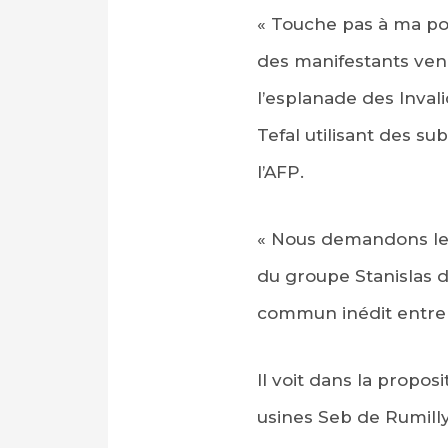
« Touche pas à ma poê
des manifestants venu
l’esplanade des Invali
Tefal utilisant des s
l’AFP.
« Nous demandons le re
du groupe Stanislas 
commun inédit entre d
Il voit dans la propos
usines Seb de Rumilly