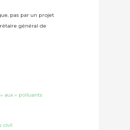
gue, pas par un projet
crétaire général de
» aux « polluants
civil