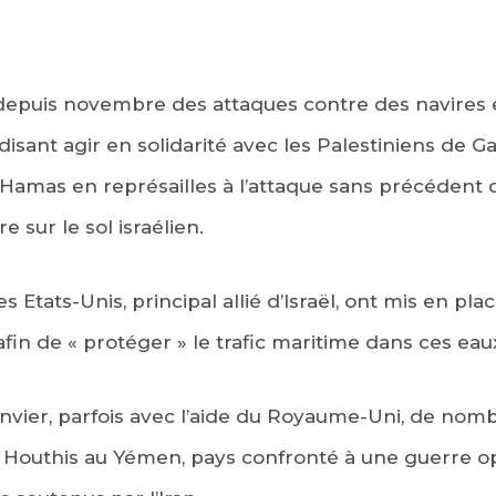
depuis novembre des attaques contre des navires
disant agir en solidarité avec les Palestiniens de 
 Hamas en représailles à l’attaque sans précéden
e sur le sol israélien.
es Etats-Unis, principal allié d’Israël, ont mis en 
afin de « protéger » le trafic maritime dans ces eau
janvier, parfois avec l’aide du Royaume-Uni, de no
s Houthis au Yémen, pays confronté à une guerre o