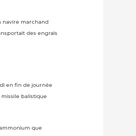
un navire marchand
ransportait des engrais
 en fin de journée
missile balistique
 d’ammonium que