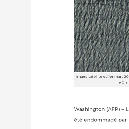
Image satellite du 1er mars 2
le 2 m
Washington (AFP) – Le
été endommagé par de