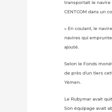
transportait le navir
CENTCOM dans un c
« En coulant, le navi
navires qui empruntent
ajouté.
Selon le Fonds monéta
de près d’un tiers ce
Yémen.
Le Rubymar avait quitt
Son équipage avait ab