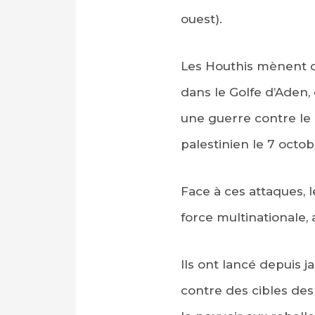
ouest).
Les Houthis mènent 
dans le Golfe d’Aden, 
une guerre contre le
palestinien le 7 octobr
Face à ces attaques, l
force multinationale, 
Ils ont lancé depuis 
contre des cibles de