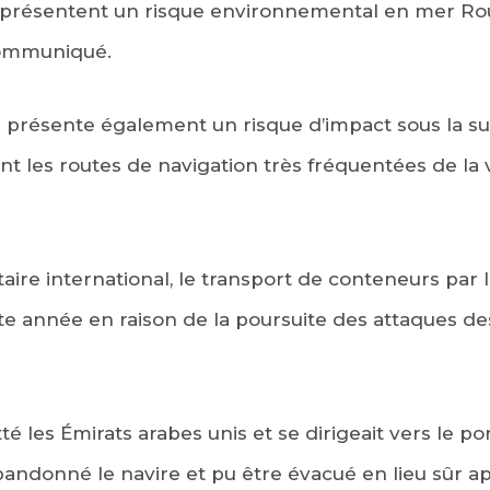
e présentent un risque environnemental en mer Rou
ommuniqué.
re présente également un risque d’impact sous la su
 les routes de navigation très fréquentées de la vo
ire international, le transport de conteneurs par
tte année en raison de la poursuite des attaques de
é les Émirats arabes unis et se dirigeait vers le po
andonné le navire et pu être évacué en lieu sûr ap