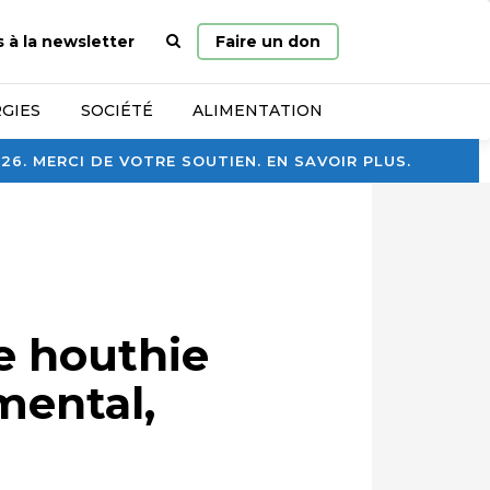
Page
s à la newsletter
Faire un don
d’accueil
GIES
SOCIÉTÉ
ALIMENTATION
. MERCI DE VOTRE SOUTIEN. EN SAVOIR PLUS.
e houthie
mental,