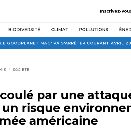
Inscrivez-vou
BIODIVERSITÉ
CLIMAT
POLLUTIONS
ÉNER
E GOODPLANET MAG' VA S'ARRÊTER COURANT AVRIL 2026
ONS
SOCIÉTÉ
 coulé par une attaqu
 un risque environne
armée américaine