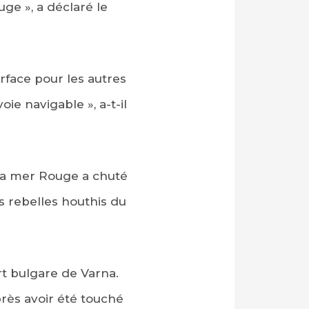
ge », a déclaré le
rface pour les autres
ie navigable », a-t-il
 la mer Rouge a chuté
s rebelles houthis du
rt bulgare de Varna.
rès avoir été touché