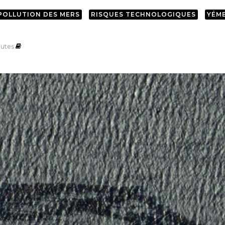
POLLUTION DES MERS
RISQUES TECHNOLOGIQUES
YÉM
utes