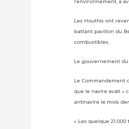
l’environnement, a av
Les Houthis ont reven
battant pavillon du Bé
combustibles.
Le gouvernement du Y
Le Commandement cen
que le navire avait «
antinavire le mois der
« Les quelque 21.000