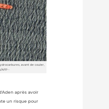
ydrocarbures, avant de couler,
s/AFP -
d’Aden après avoir
te un risque pour