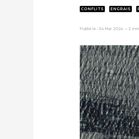
CONFLITS
ENGRAIS
Publié le : 04 Mar 2024
2
min