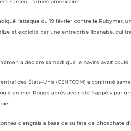
erti samedi l’armée américaine.
diqué l’attaque du 19 février contre le Rubymar, 
lize et exploité par une entreprise libanaise, qui t
émen a déclaré samedi que le navire avait coulé.
tral des États-Unis (CENTCOM) a confirmé samedi
 coulé en mer Rouge après avoir été frappé » par un 
nier.
 tonnes d’engrais à base de sulfate de phosphate