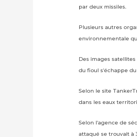
par deux missiles.
Plusieurs autres orga
environnementale que
Des images satellite
du fioul s’échappe du
Selon le site Tanker
dans les eaux territo
Selon l’agence de séc
attaqué se trouvait à