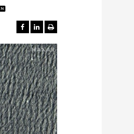
EN
PARTAGER SUR FACEBOOK
PARTAGER SUR LINKEDI
IMPRIMER