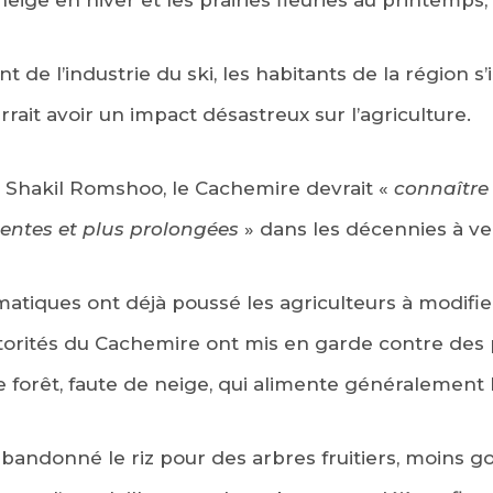
de l’industrie du ski, les habitants de la région s
rait avoir un impact désastreux sur l’agriculture.
e Shakil Romshoo, le Cachemire devrait «
connaître
entes et plus prolongées
» dans les décennies à ve
tiques ont déjà poussé les agriculteurs à modifier
torités du Cachemire ont mis en garde contre des p
 forêt, faute de neige, qui alimente généralement l
abandonné le riz pour des arbres fruitiers, moins 