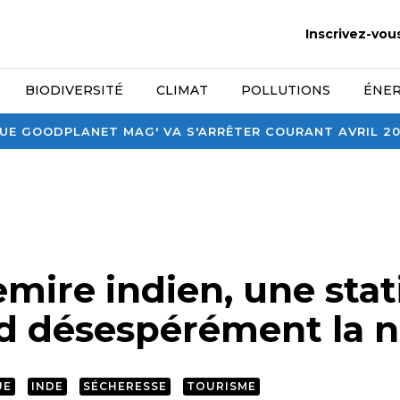
Inscrivez-vou
BIODIVERSITÉ
CLIMAT
POLLUTIONS
ÉNER
E GOODPLANET MAG' VA S'ARRÊTER COURANT AVRIL 2026
mire indien, une stat
nd désespérément la 
UE
INDE
SÉCHERESSE
TOURISME