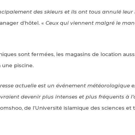
ncipalement des skieurs et ils ont tous annulé leur
nager d’hôtel. «
Ceux qui viennent malgré le man
ques sont fermées, les magasins de location aussi
 une piscine.
eresse actuelle est un événement météorologique 
vraient devenir plus intenses et plus fréquents à l’
omshoo, de l’Université islamique des sciences et