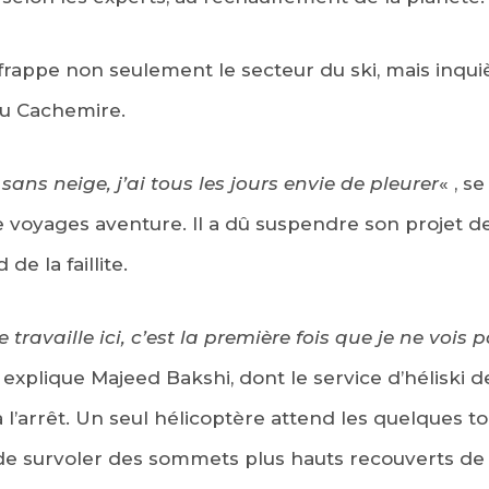
appe non seulement le secteur du ski, mais inquiète
du Cachemire.
ns neige, j’ai tous les jours envie de pleurer
« , s
 voyages aventure. Il a dû suspendre son projet d
de la faillite.
travaille ici, c’est la première fois que je ne vois 
, explique Majeed Bakshi, dont le service d’héliski d
à l’arrêt. Un seul hélicoptère attend les quelques t
de survoler des sommets plus hauts recouverts de 