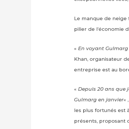
Le manque de neige fr
pilier de l’économie 
«
En voyant Gulmarg sa
Khan, organisateur de
entreprise est au bord 
«
Depuis 20 ans que je 
Gulmarg en janvier
« 
les plus fortunés est 
présents, proposant 