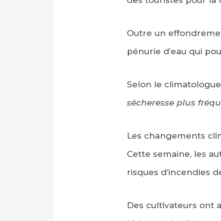
Outre un effondrement 
pénurie d’eau qui pour
Selon le climatologu
sécheresse plus fréqu
Les changements clima
Cette semaine, les au
risques d’incendies de
Des cultivateurs ont 