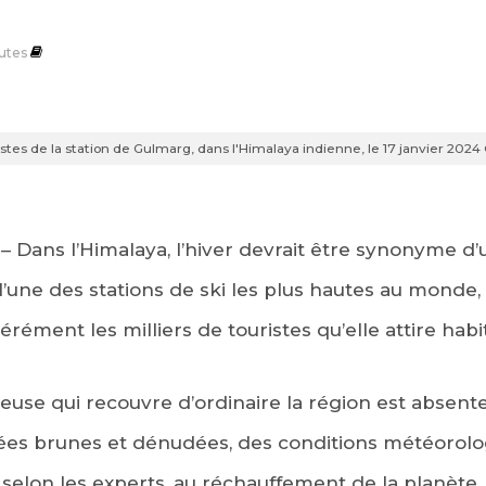
utes
istes de la station de Gulmarg, dans l'Himalaya indienne, le 17 janvier 
– Dans l’Himalaya, l’hiver devrait être synonyme d
l’une des stations de ski les plus hautes au monde
rément les milliers de touristes qu’elle attire hab
euse qui recouvre d’ordinaire la région est absent
es brunes et dénudées, des conditions météorolo
, selon les experts, au réchauffement de la planète.