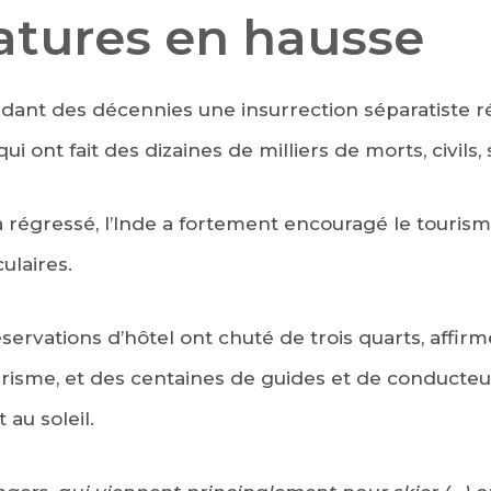
tures en hausse
ndant des décennies une insurrection séparatiste 
qui ont fait des dizaines de milliers de morts, civils,
a régressé, l’Inde a fortement encouragé le touri
laires.
servations d’hôtel ont chuté de trois quarts, affirm
urisme, et des centaines de guides et de conducte
au soleil.