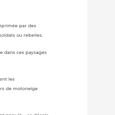
réprimée par des
 soldats ou rebelles.
sme dans ces paysages
ent les
urs de motoneige