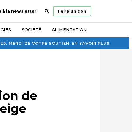
Page
s à la newsletter
Faire un don
d’accueil
GIES
SOCIÉTÉ
ALIMENTATION
. MERCI DE VOTRE SOUTIEN. EN SAVOIR PLUS.
ion de
neige