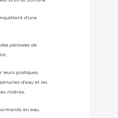
’inquiètent d’une
 des périodes de
nir.
 leurs pratiques.
énuries d’eau et les
es rivières.
gourmands en eau.