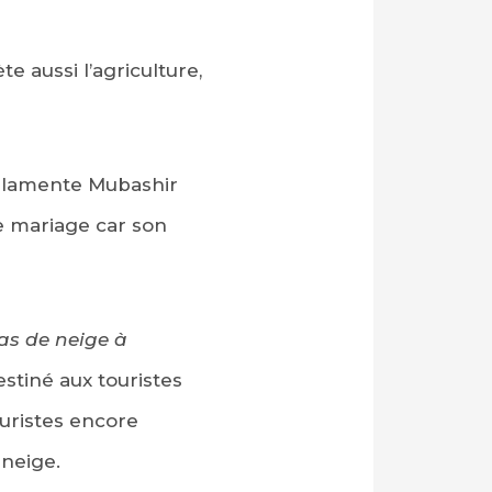
 aussi l’agriculture,
e lamente Mubashir
e mariage car son
pas de neige à
estiné aux touristes
ouristes encore
neige.