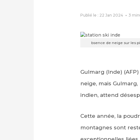
Publié le : 22 Jan 2024
3
min
bsence de neige sur les p
Gulmarg (Inde) (AFP) 
neige, mais Gulmarg, 
indien, attend désespé
Cette année, la poudr
montagnes sont resté
exceptionnelles liées