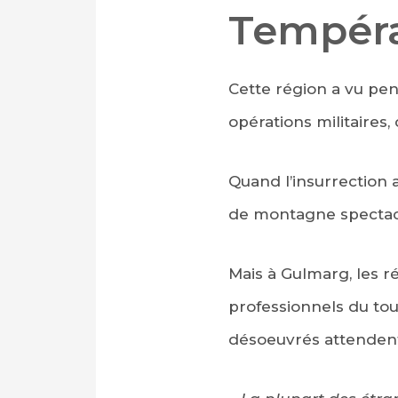
Tempéra
Cette région a vu pe
opérations militaires, 
Quand l’insurrection 
de montagne spectacu
Mais à Gulmarg, les ré
professionnels du to
désoeuvrés attendent 