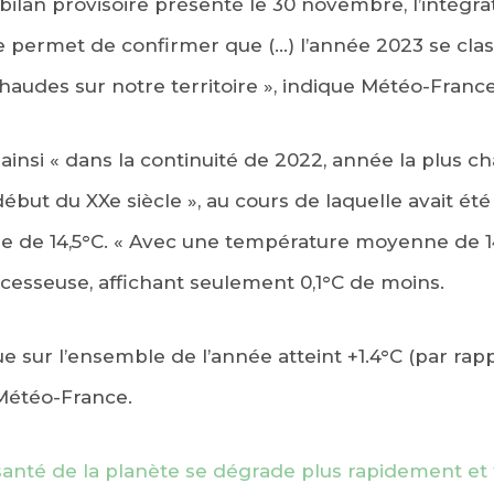
lan provisoire présenté le 30 novembre, l’intégra
permet de confirmer que (…) l’année 2023 se cla
haudes sur notre territoire », indique Météo-France 
 ainsi « dans la continuité de 2022, année la plus 
début du XXe siècle », au cours de laquelle avait ét
de 14,5°C. « Avec une température moyenne de 14
cesseuse, affichant seulement 0,1°C de moins.
e sur l’ensemble de l’année atteint +1.4°C (par ra
 Météo-France.
 santé de la planète se dégrade plus rapidement e