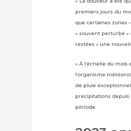
« La douceur a été qu
premiers jours du moi
que certaines zones 
« souvent perturbé » 
restées « une nouvell
« À l’échelle du mois 
l’organisme météorol
de pluie exceptionnel
précipitations depuis 
période.