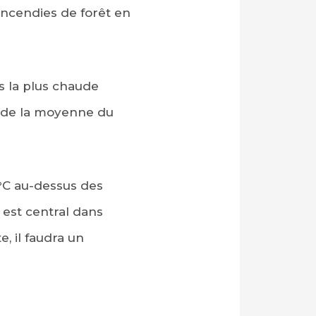
incendies de forêt en
s la plus chaude
s de la moyenne du
°C au-dessus des
 est central dans
, il faudra un