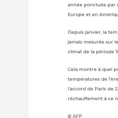
année ponctuée par d
Europe et en Amériq
Depuis janvier, la t
jamais mesurée sur l
climat de la période 1
Cela montre à quel p
températures de l’ère
l’accord de Paris de 2
réchauffement à ce n
© AFP