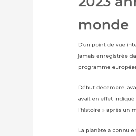
2023 an
monde
D’un point de vue int
jamais enregistrée d
programme européen 
Début décembre, avan
avait en effet indiqu
l’histoire » après un 
La planète a connu e