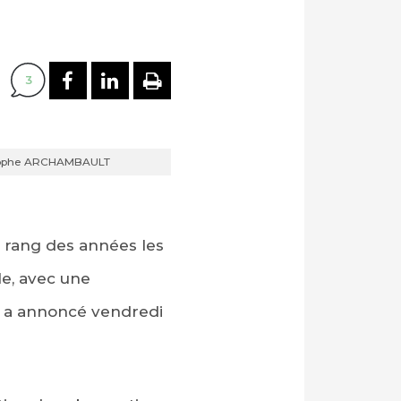
PARTAGER SUR FACEBOOK
PARTAGER SUR LINKEDI
IMPRIMER
3
istophe ARCHAMBAULT
e rang des années les
le, avec une
, a annoncé vendredi