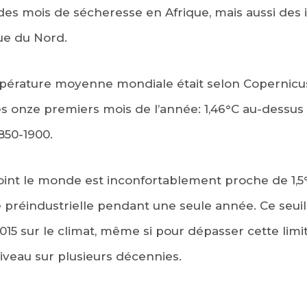
es mois de sécheresse en Afrique, mais aussi des 
ue du Nord.
empérature moyenne mondiale était selon Copernicu
es onze premiers mois de l’année: 1,46°C au-dessu
850-1900.
oint le monde est inconfortablement proche de 1,5
 préindustrielle pendant une seule année. Ce seuil
015 sur le climat, même si pour dépasser cette limite
iveau sur plusieurs décennies.