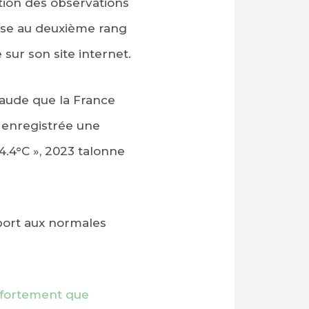
tion des observations
sse au deuxième rang
sur son site internet.
chaude que la France
é enregistrée une
.4°C », 2023 talonne
pport aux normales
t fortement que