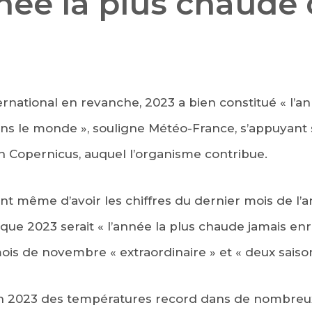
née la plus chaude 
ernational en revanche, 2023 a bien constitué « l’a
ans le monde », souligne Météo-France, s’appuyant
Copernicus, auquel l’organisme contribue.
t même d’avoir les chiffres du dernier mois de l’
é que 2023 serait « l’année la plus chaude jamais en
mois de novembre « extraordinaire » et « deux saiso
n 2023 des températures record dans de nombreux