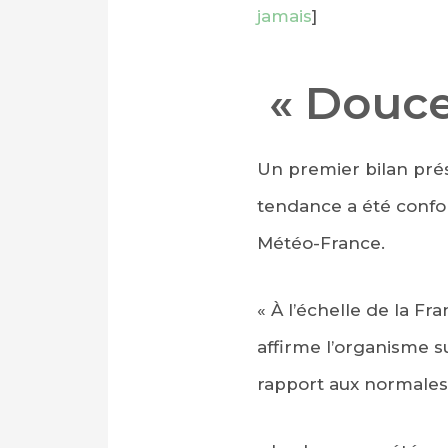
jamais
]
« Douce
Un premier bilan prés
tendance a été confo
Météo-France.
« À l’échelle de la F
affirme l’organisme su
rapport aux normales 