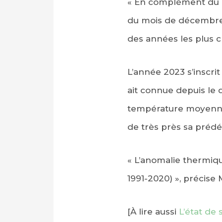
« En complément du bi
du mois de décembre 
des années les plus c
L’année 2023 s’inscrit
ait connue depuis le 
température moyenne 
de très près sa prédé
« L’anomalie thermiqu
1991-2020) », précise
[À lire aussi
L’état de