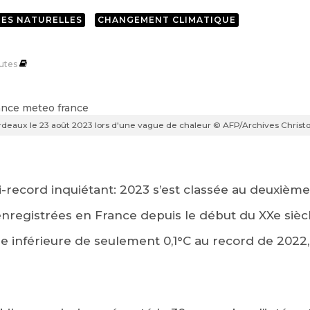
ES NATURELLES
CHANGEMENT CLIMATIQUE
utes
rdeaux le 23 août 2023 lors d'une vague de chaleur © AFP/Archives Chr
i-record inquiétant: 2023 s’est classée au deuxièm
nregistrées en France depuis le début du XXe sièc
inférieure de seulement 0,1°C au record de 2022