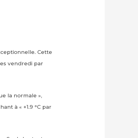
ceptionnelle. Cette
es vendredi par
ue la normale »,
hant à « +1.9 °C par