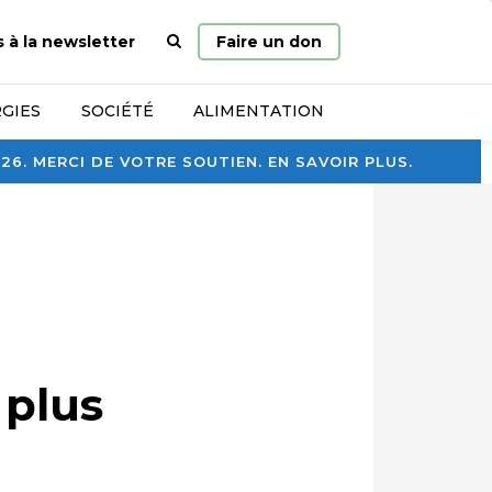
Page
s à la newsletter
Faire un don
d’accueil
GIES
SOCIÉTÉ
ALIMENTATION
. MERCI DE VOTRE SOUTIEN. EN SAVOIR PLUS.
 plus