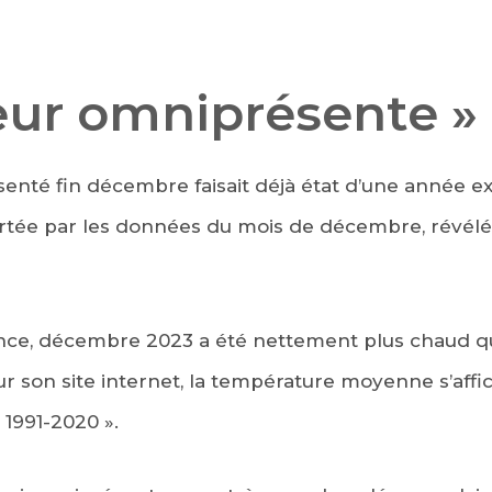
ur omniprésente »
enté fin décembre faisait déjà état d’une année ex
rtée par les données du mois de décembre, révélé
rance, décembre 2023 a été nettement plus chaud q
r son site internet, la température moyenne s’affic
1991-2020 ».