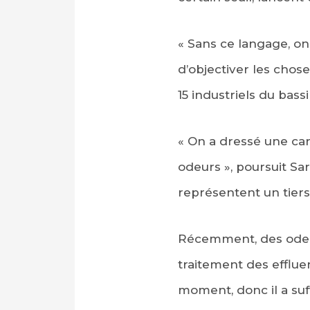
« Sans ce langage, on
d’objectiver les chos
15 industriels du bassi
« On a dressé une cart
odeurs », poursuit Sar
représentent un tiers
Récemment, des odeur
traitement des efflue
moment, donc il a suf