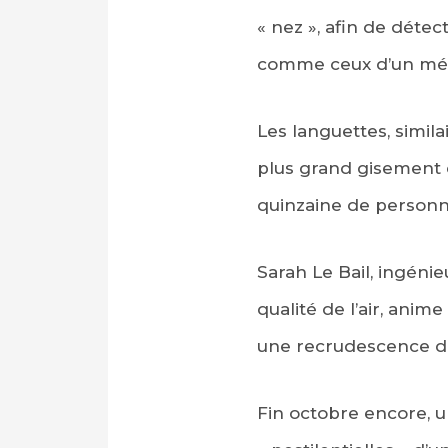
« nez », afin de déte
comme ceux d’un mét
Les languettes, simila
plus grand gisement 
quinzaine de personne
Sarah Le Bail, ingéni
qualité de l’air, ani
une recrudescence de 
Fin octobre encore, 