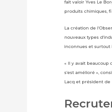
fait valoir Yves Le B
produits chimiques, fi
La création de l’Obser
nouveaux types d’indu
inconnues et surtout i
« Il y avait beaucoup 
s’est amélioré », cons
Lacq et président de l’A
Recrute