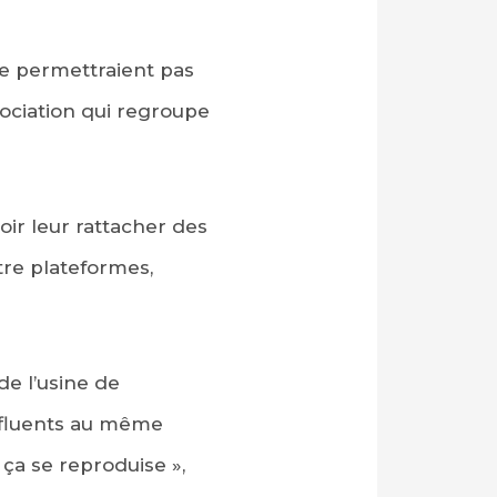
ne permettraient pas
sociation qui regroupe
oir leur rattacher des
tre plateformes,
e l’usine de
effluents au même
ça se reproduise »,