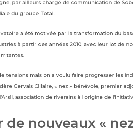
orgne, par ailleurs chargé de communication de Sobe
liale du groupe Total.
vatoire a été motivée par la transformation du bassi
stries à partir des années 2010, avec leur lot de no
rritantes.
de tensions mais on a voulu faire progresser les ind
idère Gervais Cillaire, « nez » bénévole, premier adjo
rsil, association de riverains à l’origine de l’initiati
r de nouveaux « nez