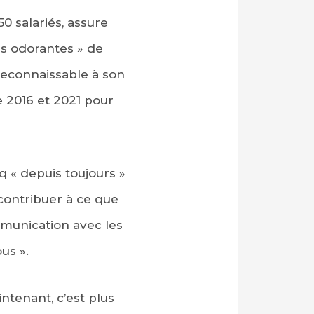
0 salariés, assure
ns odorantes » de
 reconnaissable à son
re 2016 et 2021 pour
q « depuis toujours »
 contribuer à ce que
mmunication avec les
us ».
tenant, c’est plus