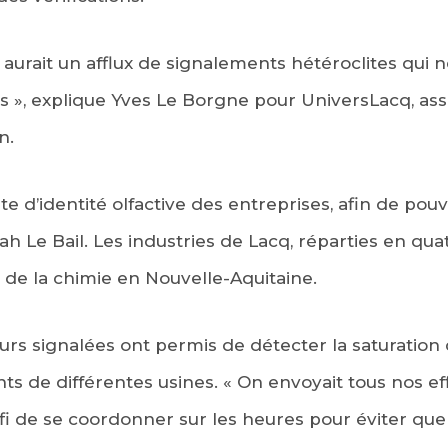
 aurait un afflux de signalements hétéroclites qui 
es », explique Yves Le Borgne pour UniversLacq, as
n.
e d’identité olfactive des entreprises, afin de pouv
ah Le Bail. Les industries de Lacq, réparties en qua
 de la chimie en Nouvelle-Aquitaine.
s signalées ont permis de détecter la saturation d
nts de différentes usines. « On envoyait tous nos 
fi de se coordonner sur les heures pour éviter que 