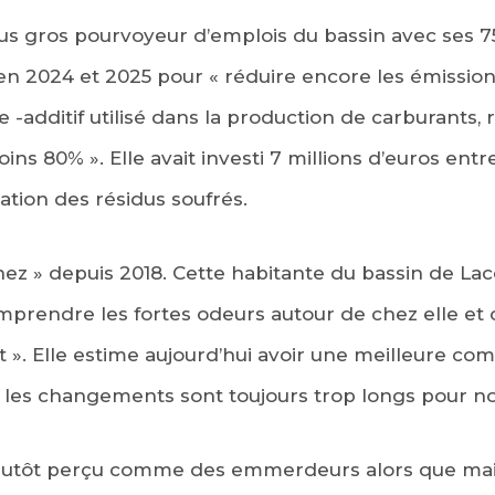
us gros pourvoyeur d’emplois du bassin avec ses 75
ra en 2024 et 2025 pour « réduire encore les émissio
e -additif utilisé dans la production de carburants,
oins 80% ». Elle avait investi 7 millions d’euros ent
ation des résidus soufrés.
nez » depuis 2018. Cette habitante du bassin de Lac
omprendre les fortes odeurs autour de chez elle et
 ». Elle estime aujourd’hui avoir une meilleure co
« les changements sont toujours trop longs pour no
 plutôt perçu comme des emmerdeurs alors que main