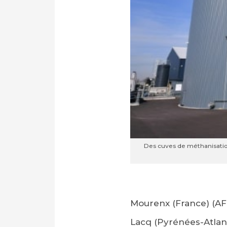
Des cuves de méthanisation
Mourenx (France) (AFP)
Lacq (Pyrénées-Atlan