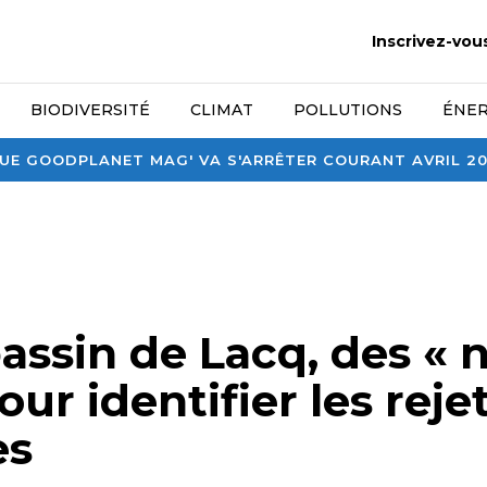
Inscrivez-vou
BIODIVERSITÉ
CLIMAT
POLLUTIONS
ÉNER
E GOODPLANET MAG' VA S'ARRÊTER COURANT AVRIL 2026
assin de Lacq, des « 
ur identifier les reje
es