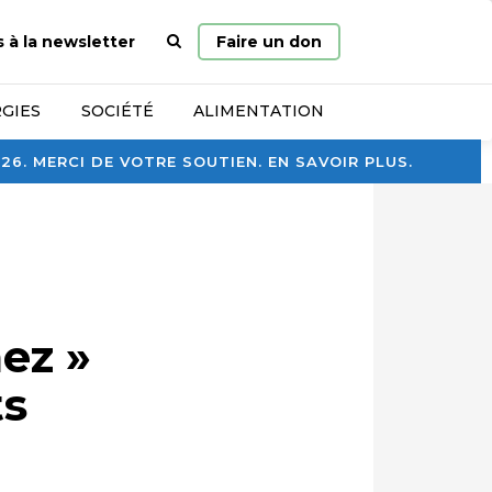
Page
s à la newsletter
Faire un don
d’accueil
GIES
SOCIÉTÉ
ALIMENTATION
. MERCI DE VOTRE SOUTIEN. EN SAVOIR PLUS.
nez »
ts