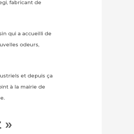
gi, fabricant de
n qui a accueilli de
uvelles odeurs,
ustriels et depuis ça
int à la mairie de
ve.
 »