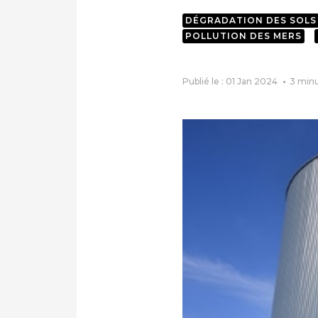
DÉGRADATION DES SOLS
POLLUTION DES MERS
Publié le : 01 Jan 2024
3
min