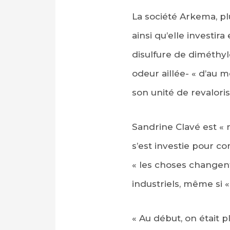
La société Arkema, pl
ainsi qu’elle investi
disulfure de diméthyl
odeur aillée- « d’au m
son unité de revaloris
Sandrine Clavé est « 
s’est investie pour c
« les choses changent
industriels, même si 
« Au début, on était