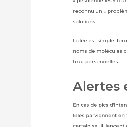
« pestilentielles » d’
reconnu un « problèm
solutions.
L’idée est simple: f
noms de molécules ch
trop personnelles.
Alertes 
En cas de pics d’inten
Elles parviennent en 
certain seuil, lancent 