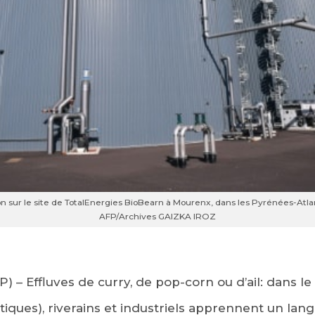
 sur le site de TotalEnergies BioBearn à Mourenx, dans les Pyrénées-Atlant
AFP/Archives GAIZKA IROZ
 – Effluves de curry, de pop-corn ou d’ail: dans le 
tiques), riverains et industriels apprennent un l