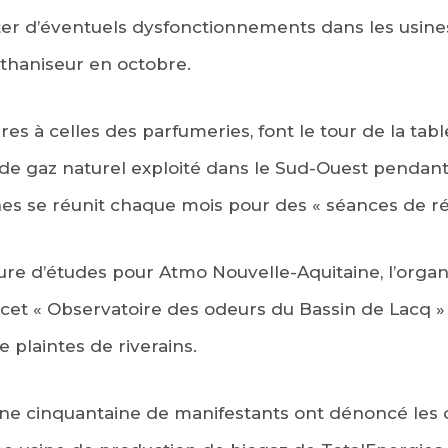
cter d’éventuels dysfonctionnements dans les usine
haniseur en octobre.
ires à celles des parfumeries, font le tour de la tabl
de gaz naturel exploité dans le Sud-Ouest pendant
s se réunit chaque mois pour des « séances de révi
eure d’études pour Atmo Nouvelle-Aquitaine, l’organi
me cet « Observatoire des odeurs du Bassin de Lacq »
plaintes de riverains.
une cinquantaine de manifestants ont dénoncé les