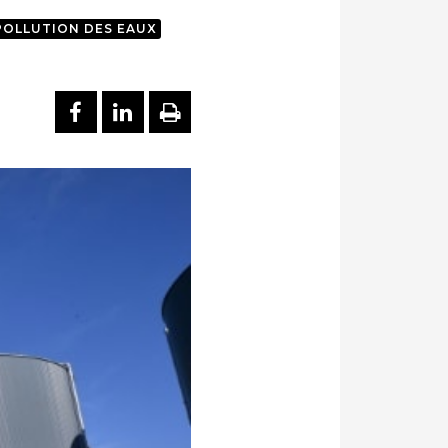
POLLUTION DES EAUX
PARTAGER SUR FACEBOOK
PARTAGER SUR LINKEDI
IMPRIMER