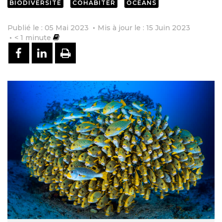
BIODIVERSITÉ
COHABITER
OCÉANS
Publié le : 05 Mai 2023
Mis à jour le : 15 Juin 2023
< 1
minute
PARTAGER SUR FACEBOOK
PARTAGER SUR LINKEDIN
IMPRIMER