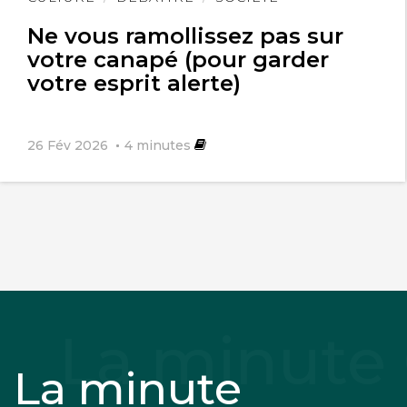
l'article
Ne vous ramollissez pas sur
votre canapé (pour garder
votre esprit alerte)
26 Fév 2026
4
minutes
La minute