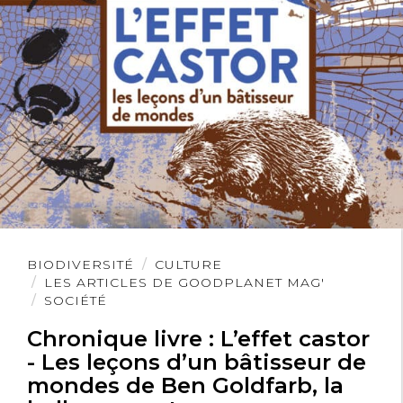
Lire
BIODIVERSITÉ
CULTURE
l'article
LES ARTICLES DE GOODPLANET MAG'
SOCIÉTÉ
Chronique livre : L’effet castor
- Les leçons d’un bâtisseur de
mondes de Ben Goldfarb, la