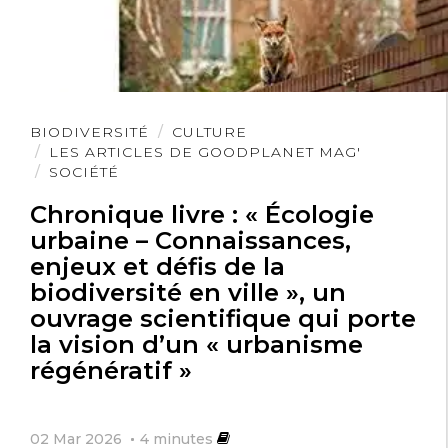
Lire
BIODIVERSITÉ
CULTURE
l'article
LES ARTICLES DE GOODPLANET MAG'
SOCIÉTÉ
Chronique livre : « Écologie
urbaine – Connaissances,
enjeux et défis de la
biodiversité en ville », un
ouvrage scientifique qui porte
la vision d’un « urbanisme
régénératif »
02 Mar 2026
4
minutes