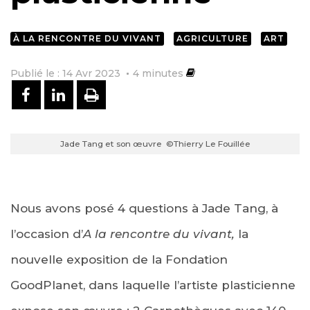
À LA RENCONTRE DU VIVANT
AGRICULTURE
ART
Publié le : 14 Avr 2023
4
minutes
PARTAGER SUR FACEBOOK
PARTAGER SUR LINKEDIN
IMPRIMER
Jade Tang et son œuvre ©Thierry Le Fouillée
Nous avons posé 4 questions à Jade Tang, à
l’occasion d’
A la rencontre du vivant,
la
nouvelle exposition de la Fondation
GoodPlanet, dans laquelle l’artiste plasticienne