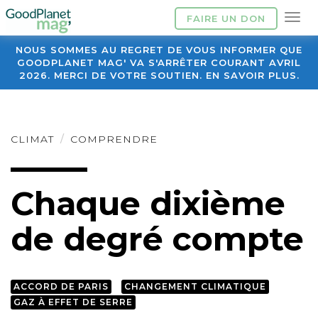
FAIRE UN DON
NOUS SOMMES AU REGRET DE VOUS INFORMER QUE
GOODPLANET MAG' VA S'ARRÊTER COURANT AVRIL
2026. MERCI DE VOTRE SOUTIEN. EN SAVOIR PLUS.
CLIMAT
COMPRENDRE
Chaque dixième
de degré compte
ACCORD DE PARIS
CHANGEMENT CLIMATIQUE
GAZ À EFFET DE SERRE