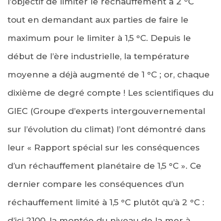
l’objectif de limiter le réchauffement à 2 °C
tout en demandant aux parties de faire le
maximum pour le limiter à 1,5 °C. Depuis le
début de l’ère industrielle, la température
moyenne a déjà augmenté de 1 °C ; or, chaque
dixième de degré compte ! Les scientifiques du
GIEC (Groupe d’experts intergouvernemental
sur l’évolution du climat) l’ont démontré dans
leur « Rapport spécial sur les conséquences
d’un réchauffement planétaire de 1,5 °C ». Ce
dernier compare les conséquences d’un
réchauffement limité à 1,5 °C plutôt qu’à 2 °C :
d’ici 2100, la montée du niveau de la mer à