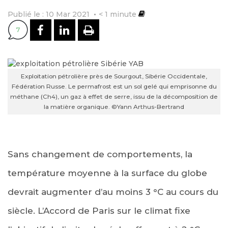
Publié le : 10 Mar 2021
< 1
minute
PARTAGER SUR FACEBOOK
PARTAGER SUR LINKEDI
IMPRIMER
7
Exploitation pétrolière près de Sourgout, Sibérie Occidentale,
Fédération Russe. Le permafrost est un sol gelé qui emprisonne du
méthane (Ch4), un gaz à effet de serre, issu de la décomposition de
la matière organique. ©Yann Arthus-Bertrand
Sans changement de comportements, la
température moyenne à la surface du globe
devrait augmenter d’au moins 3 °C au cours du
siècle. L’Accord de Paris sur le climat fixe