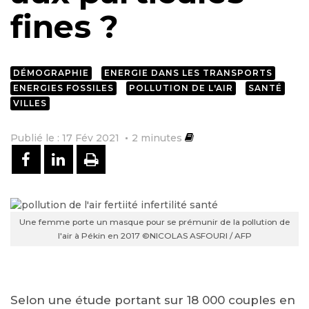
fines ?
DÉMOGRAPHIE
ENERGIE DANS LES TRANSPORTS
ENERGIES FOSSILES
POLLUTION DE L'AIR
SANTÉ
VILLES
Publié le : 17 Fév 2021
2
minutes
PARTAGER SUR FACEBOOK
PARTAGER SUR LINKEDIN
IMPRIMER
Une femme porte un masque pour se prémunir de la pollution de
l'air à Pékin en 2017 ©NICOLAS ASFOURI / AFP
Selon une étude portant sur 18 000 couples en