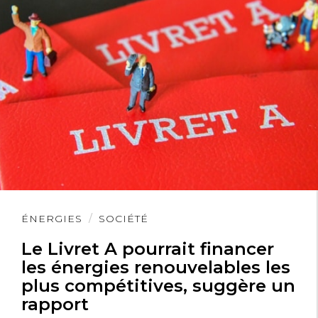
Lire
ÉNERGIES
SOCIÉTÉ
l'article
Le Livret A pourrait financer
les énergies renouvelables les
plus compétitives, suggère un
rapport