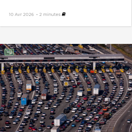
10 Avr 2026
2
minutes