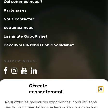
Qui sommes-nous ?
Partenaires
Nous contacter
Soutenez-nous
La minute GoodPlanet
Découvrez la fondation GoodPlanet
SUIVEZ-NOUS
INSCRIPTION NEWSLETTER
Gérer le
consentement
Pour offrir les meilleures expériences, nous utilisons
des technologies telles que les cookies pour stocker