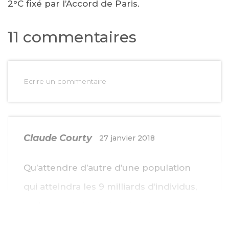
2°C fixé par l’Accord de Paris.
11 commentaires
Ecrire un commentaire
Claude Courty
27 janvier 2018
Qu’attendre d’autre d’une population
qui atteindra les 9 milliards d’individus,
sachant que les industries des pays
avancés tourne et pollue aussi pour la