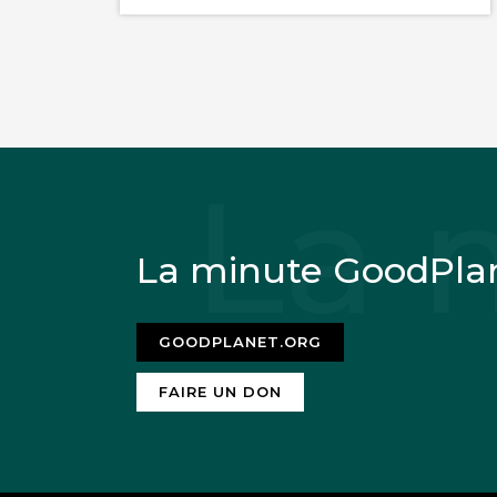
La minute GoodPla
GOODPLANET.ORG
FAIRE UN DON