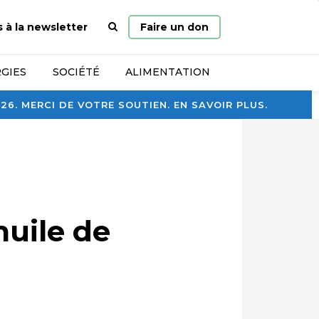
Page
s à la newsletter
Faire un don
d’accueil
GIES
SOCIÉTÉ
ALIMENTATION
. MERCI DE VOTRE SOUTIEN. EN SAVOIR PLUS.
huile de