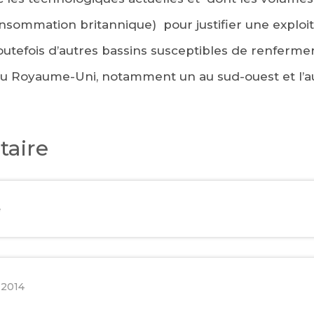
nsommation britannique) pour justifier une exploit
toutefois d’autres bassins susceptibles de renferme
e au Royaume-Uni, notamment un au sud-ouest et l’a
aire
e
 2014