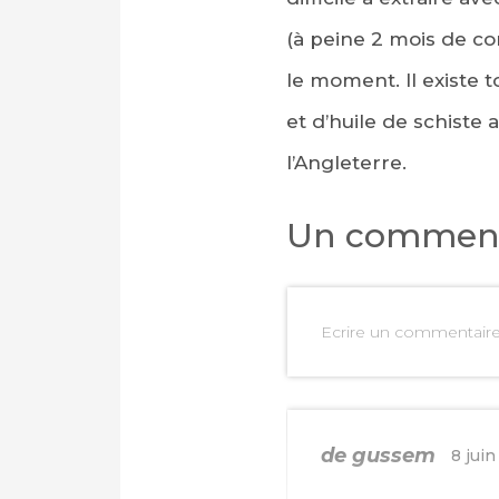
(à peine 2 mois de co
le moment. Il existe 
et d’huile de schist
l’Angleterre.
Un comment
Ecrire un commentair
de gussem
8 juin