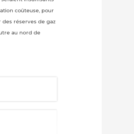
ation coûteuse, pour
r des réserves de gaz
utre au nord de