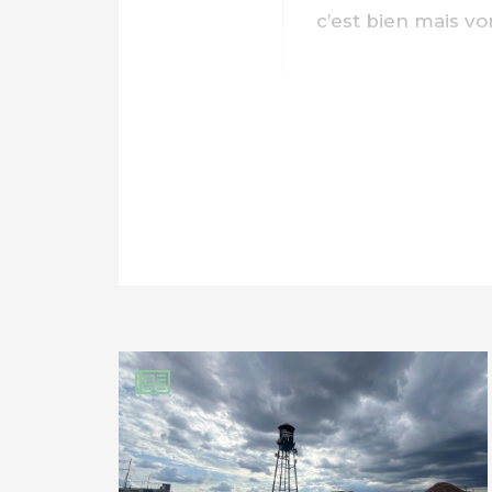
c’est bien mais vo
PARTAGER SUR FAC
PARTAGER SUR LIN
IMPRIMER