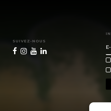
I
SUIVEZ-NOUS