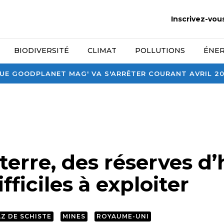
Inscrivez-vou
BIODIVERSITÉ
CLIMAT
POLLUTIONS
ÉNER
E GOODPLANET MAG' VA S'ARRÊTER COURANT AVRIL 2026
erre, des réserves d’
fficiles à exploiter
Z DE SCHISTE
MINES
ROYAUME-UNI