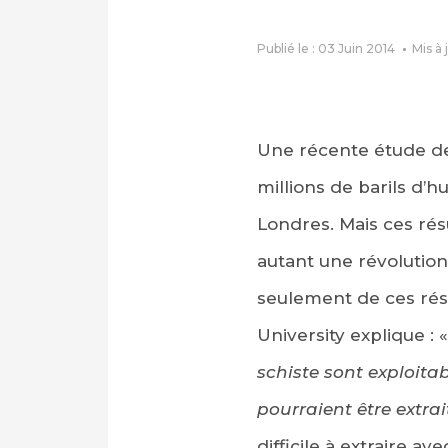
Publié le : 03 Juin 2014
Mis à 
Une récente étude des
millions de barils d’
Londres. Mais ces résu
autant une révolutio
seulement de ces rés
University explique : 
schiste sont exploitab
pourraient être extrai
difficile à extraire a