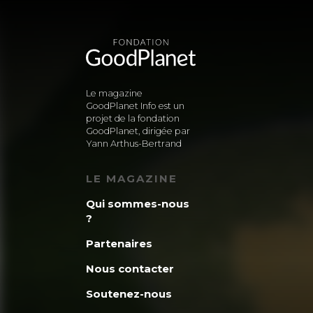
Le magazine
GoodPlanet Info est un
projet de la fondation
GoodPlanet, dirigée par
Yann Arthus-Bertrand
LE MAGAZINE
Qui sommes-nous
?
Partenaires
Nous contacter
Soutenez-nous