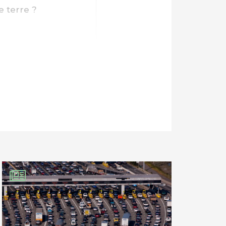
e terre ?