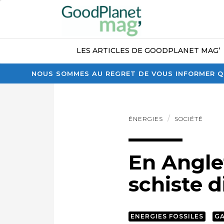
LES ARTICLES DE GOODPLANET MAG’
NOUS SOMMES AU REGRET DE VOUS INFORMER QU
ÉNERGIES
SOCIÉTÉ
En Anglet
schiste di
ENERGIES FOSSILES
GA