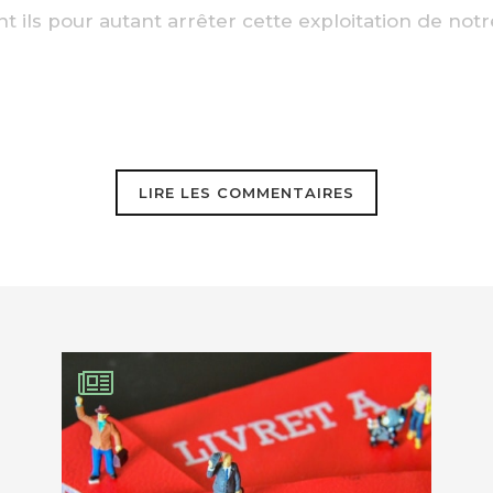
nt ils pour autant arrêter cette exploitation de notr
LIRE LES COMMENTAIRES
EBOOK
KEDIN