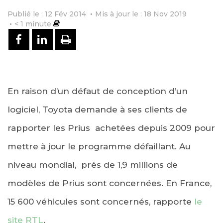
Publié le : 12 Fév 2014
Mis à jour le : 18 Nov 2019
< 1
minute
PARTAGER SUR FACEBOOK
PARTAGER SUR LINKEDIN
IMPRIMER
En raison d’un défaut de conception d’un
logiciel, Toyota demande à ses clients de
rapporter les Prius achetées depuis 2009 pour
mettre à jour le programme défaillant. Au
niveau mondial, près de 1,9 millions de
modèles de Prius sont concernées. En France,
15 600 véhicules sont concernés, rapporte
le
site RTL
.