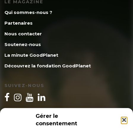
LE MAGAZINE
Qui sommes-nous ?
Partenaires
Nous contacter
Soutenez-nous
La minute GoodPlanet
Découvrez la fondation GoodPlanet
SUIVEZ-NOUS
INSCRIPTION NEWSLETTER
Gérer le
consentement