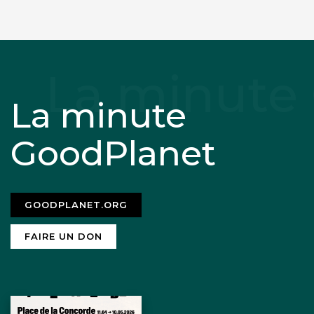
La minute
GoodPlanet
GOODPLANET.ORG
FAIRE UN DON