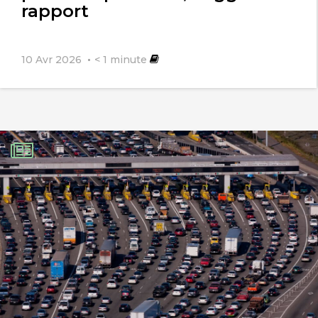
rapport
10 Avr 2026
< 1
minute