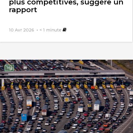
plus compétitives, suggère un
rapport
10 Avr 2026
< 1
minute