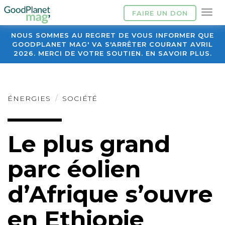
FAIRE UN DON
NOUS SOMMES AU REGRET DE VOUS INFORMER QUE
GOODPLANET MAG' VA S'ARRÊTER COURANT AVRIL
2026. MERCI DE VOTRE SOUTIEN. EN SAVOIR PLUS.
ÉNERGIES
SOCIÉTÉ
Le plus grand
parc éolien
d’Afrique s’ouvre
en Ethiopie