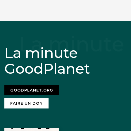
La minute
GoodPlanet
GOODPLANET.ORG
FAIRE UN DON