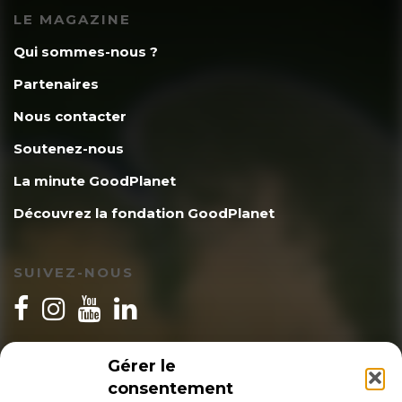
LE MAGAZINE
Qui sommes-nous ?
Partenaires
Nous contacter
Soutenez-nous
La minute GoodPlanet
Découvrez la fondation GoodPlanet
SUIVEZ-NOUS
INSCRIPTION NEWSLETTER
Gérer le
consentement