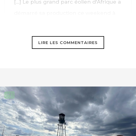
[…] Le plus grand parc éolien d'Afrique a
démarré sa production ce weekend à
Ashegoda en Ethiopie permettant la
production de près de 120 MW. […]
LIRE LES COMMENTAIRES