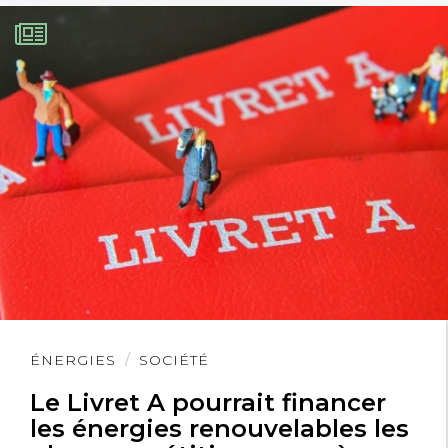
Lire
ÉNERGIES
SOCIÉTÉ
l'article
Le Livret A pourrait financer
les énergies renouvelables les