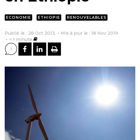
ECONOMIE
ETHIOPIE
RENOUVELABLES
Publié le : 28 Oct 2013
Mis à jour le : 18 Nov 2019
< 1
minute
PARTAGER SUR FACEBOOK
PARTAGER SUR LINKEDI
IMPRIMER
1