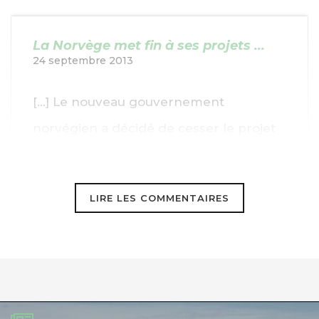
La Norvège met fin à ses projets ...
24 septembre 2013
[…] Le nouveau gouvernement
norvégien a décidé de cesser le projet
de capture et de stockage du carbone à
la raffinerie de Mongstad. […]
LIRE LES COMMENTAIRES