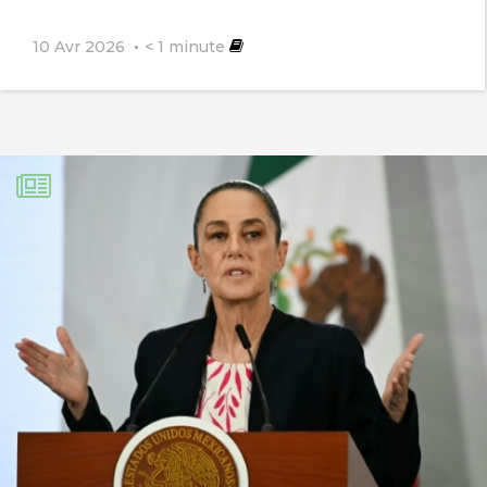
10 Avr 2026
< 1
minute