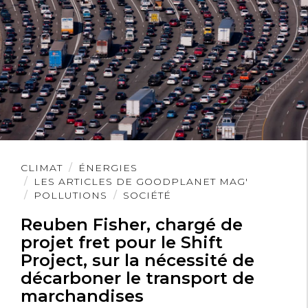
Lire
CLIMAT
ÉNERGIES
l'article
LES ARTICLES DE GOODPLANET MAG'
POLLUTIONS
SOCIÉTÉ
Reuben Fisher, chargé de
projet fret pour le Shift
Project, sur la nécessité de
décarboner le transport de
marchandises