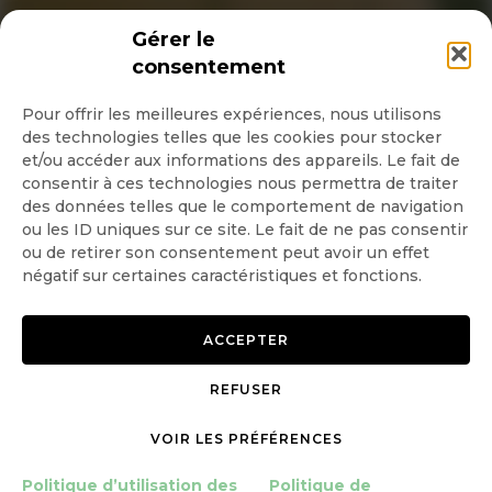
INSCRIPTION NEWSLETTER
Gérer le
consentement
Pour offrir les meilleures expériences, nous utilisons
des technologies telles que les cookies pour stocker
Quotidienne
et/ou accéder aux informations des appareils. Le fait de
consentir à ces technologies nous permettra de traiter
Hebdo
des données telles que le comportement de navigation
ou les ID uniques sur ce site. Le fait de ne pas consentir
ou de retirer son consentement peut avoir un effet
OK
négatif sur certaines caractéristiques et fonctions.
ACCEPTER
REFUSER
Copyright © 2026 GoodPlanet
Mentions légales
VOIR LES PRÉFÉRENCES
mag'
Politique de confidentialité
Politique d’utilisation des
Politique d’utilisation des
Politique de
cookies