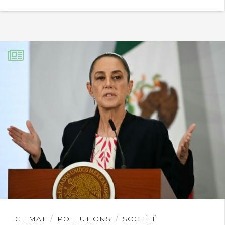
Lire
CLIMAT
POLLUTIONS
SOCIÉTÉ