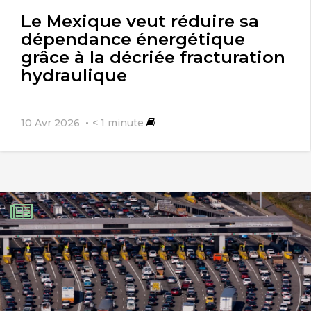
l'article
Le Mexique veut réduire sa
dépendance énergétique
grâce à la décriée fracturation
hydraulique
10 Avr 2026
< 1
minute