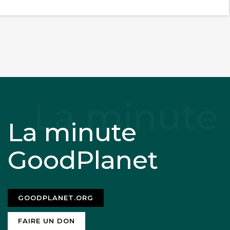
La minute
GoodPlanet
GOODPLANET.ORG
FAIRE UN DON