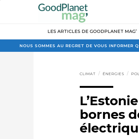
LES ARTICLES DE GOODPLANET MAG’
NOUS SOMMES AU REGRET DE VOUS INFORMER QU
CLIMAT
ÉNERGIES
PO
L’Estonie
bornes d
électriq