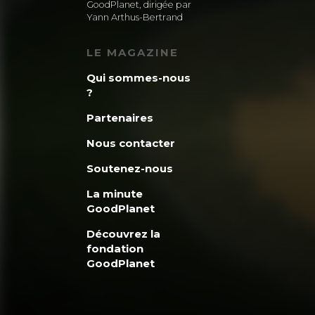
GoodPlanet, dirigée par
Yann Arthus-Bertrand
LE MAGAZINE
Qui sommes-nous
?
Partenaires
Nous contacter
Soutenez-nous
La minute
GoodPlanet
Découvrez la
fondation
GoodPlanet