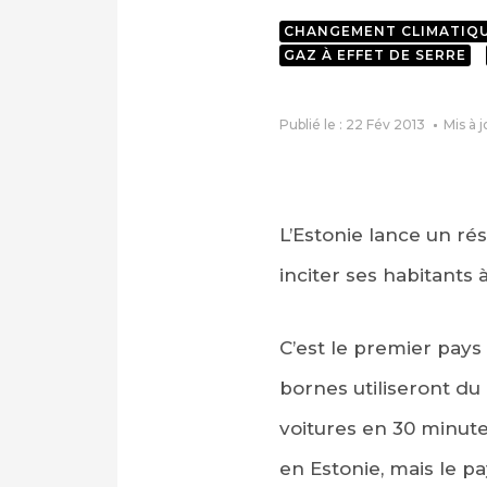
CHANGEMENT CLIMATIQ
GAZ À EFFET DE SERRE
Publié le : 22 Fév 2013
Mis à j
L’Estonie lance un ré
inciter ses habitants 
C’est le premier pay
bornes utiliseront du
voitures en 30 minute
en Estonie, mais le p