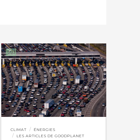
Lire
CLIMAT
ÉNERGIES
l'article
LES ARTICLES DE GOODPLANET