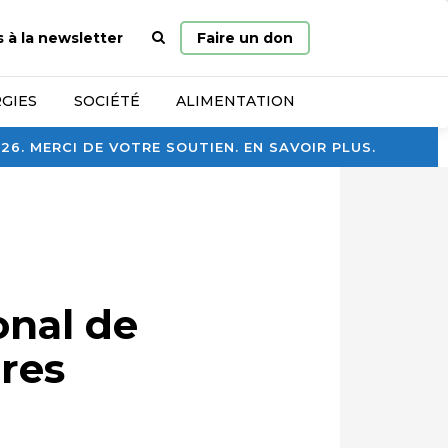
Page
s à la newsletter
Faire un don
d’accueil
GIES
SOCIÉTÉ
ALIMENTATION
. MERCI DE VOTRE SOUTIEN. EN SAVOIR PLUS.
onal de
res