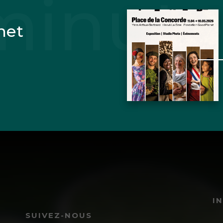
net
I
SUIVEZ-NOUS