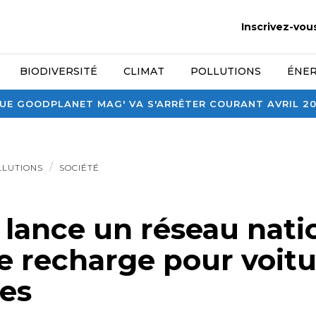
Inscrivez-vou
BIODIVERSITÉ
CLIMAT
POLLUTIONS
ÉNER
E GOODPLANET MAG' VA S'ARRÊTER COURANT AVRIL 2026
LLUTIONS
SOCIÉTÉ
 lance un réseau nati
e recharge pour voitu
ues