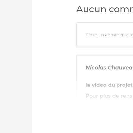
Aucun comm
Ecrire un commentair
Nicolas Chauvea
la video du projet
Pour plus de ren
http://www.youtu