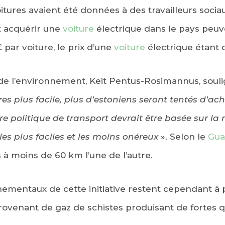
voitures avaient été données à des travailleurs socia
t acquérir une
voiture
électrique dans le pays peu
par voiture, le prix d’une
voiture
électrique étant 
 de l’environnement, Keit Pentus-Rosimannus, souli
es plus facile, plus d’estoniens seront tentés d’ac
re politique de transport devrait être basée sur la 
les plus faciles et les moins onéreux
». Selon le
Gua
 à moins de 60 km l’une de l’autre.
nementaux de cette initiative restent cependant à
 provenant de gaz de schistes produisant de fortes 