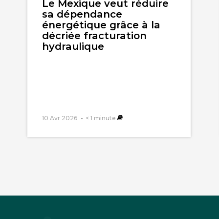
Le Mexique veut réduire
sa dépendance
énergétique grâce à la
décriée fracturation
hydraulique
10 Avr 2026
< 1
minute