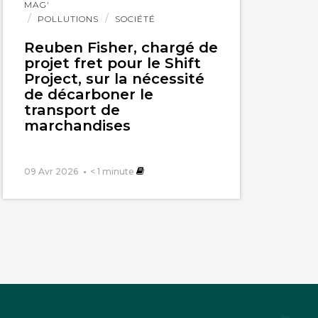
MAG'
POLLUTIONS
SOCIÉTÉ
Reuben Fisher, chargé de
projet fret pour le Shift
Project, sur la nécessité
de décarboner le
transport de
marchandises
09 Avr 2026
< 1
minute