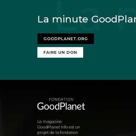
La minute GoodPla
GOODPLANET.ORG
FAIRE UN DON
Le magazine
GoodPlanet Info est un
projet de la fondation