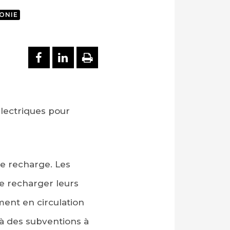
ONIE
PARTAGER SUR FACEBOOK
PARTAGER SUR LINKEDI
IMPRIMER
électriques pour
e recharge. Les
de recharger leurs
ment en circulation
 à des subventions à