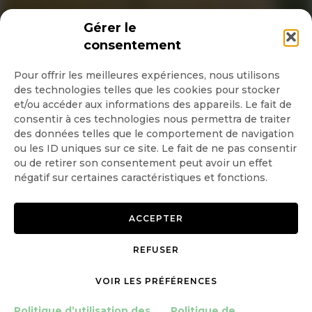
INSCRIPTION NEWSLETTER
Gérer le
consentement
Pour offrir les meilleures expériences, nous utilisons
des technologies telles que les cookies pour stocker
Quotidienne
et/ou accéder aux informations des appareils. Le fait de
consentir à ces technologies nous permettra de traiter
Hebdo
des données telles que le comportement de navigation
ou les ID uniques sur ce site. Le fait de ne pas consentir
ou de retirer son consentement peut avoir un effet
OK
négatif sur certaines caractéristiques et fonctions.
ACCEPTER
REFUSER
Copyright © 2026 GoodPlanet
Mentions légales
mag'
Politique de confidentialité
VOIR LES PRÉFÉRENCES
Politique d’utilisation des
Politique d’utilisation des
Politique de
cookies