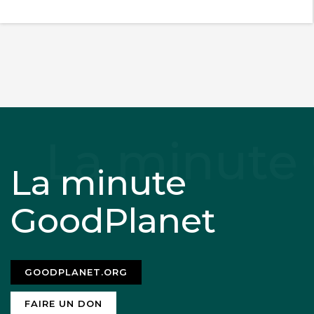
La minute
GoodPlanet
GOODPLANET.ORG
FAIRE UN DON