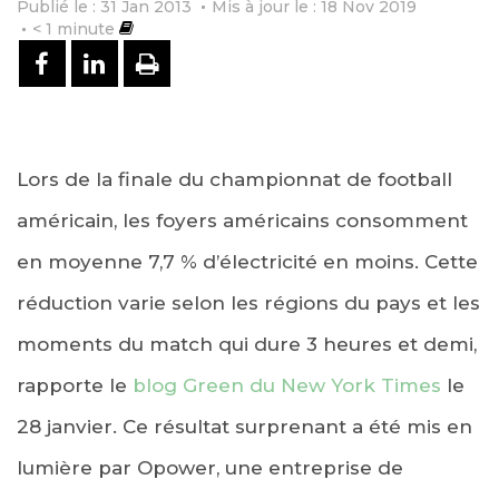
Publié le : 31 Jan 2013
Mis à jour le : 18 Nov 2019
< 1
minute
PARTAGER SUR FACEBOOK
PARTAGER SUR LINKEDIN
IMPRIMER
Lors de la finale du championnat de football
américain, les foyers américains consomment
en moyenne 7,7 % d’électricité en moins. Cette
réduction varie selon les régions du pays et les
moments du match qui dure 3 heures et demi,
rapporte le
blog Green du New York Times
le
28 janvier. Ce résultat surprenant a été mis en
lumière par Opower, une entreprise de