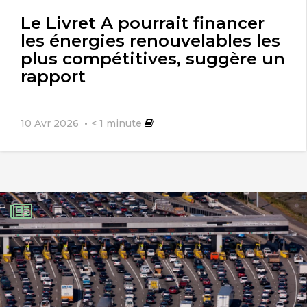
l'article
Le Livret A pourrait financer
les énergies renouvelables les
plus compétitives, suggère un
rapport
10 Avr 2026
< 1
minute