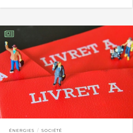
Lire
ÉNERGIES
SOCIÉTÉ