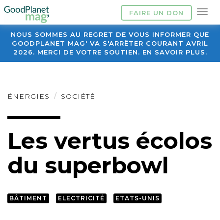
FAIRE UN DON
NOUS SOMMES AU REGRET DE VOUS INFORMER QUE
GOODPLANET MAG' VA S'ARRÊTER COURANT AVRIL
2026. MERCI DE VOTRE SOUTIEN. EN SAVOIR PLUS.
ÉNERGIES
SOCIÉTÉ
Les vertus écolos
du superbowl
BÂTIMENT
ELECTRICITÉ
ETATS-UNIS