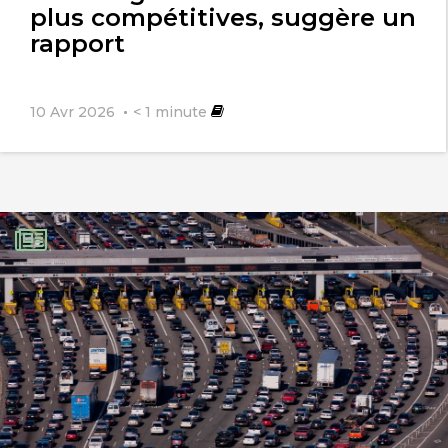
plus compétitives, suggère un
rapport
10 Avr 2026
< 1
minute