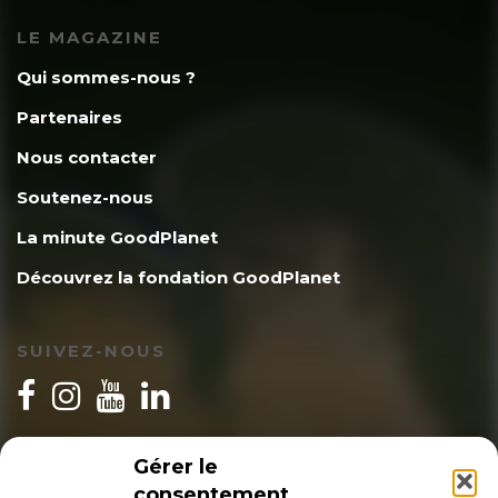
LE MAGAZINE
Qui sommes-nous ?
Partenaires
Nous contacter
Soutenez-nous
La minute GoodPlanet
Découvrez la fondation GoodPlanet
SUIVEZ-NOUS
INSCRIPTION NEWSLETTER
Gérer le
consentement