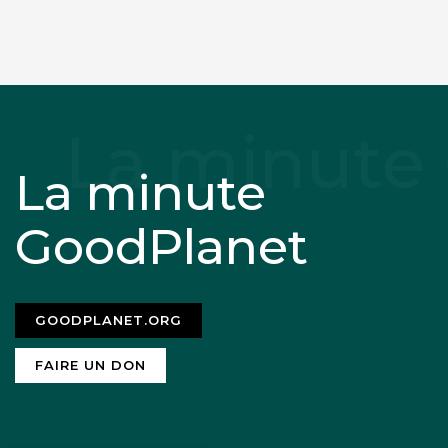
La minute
GoodPlanet
GOODPLANET.ORG
FAIRE UN DON