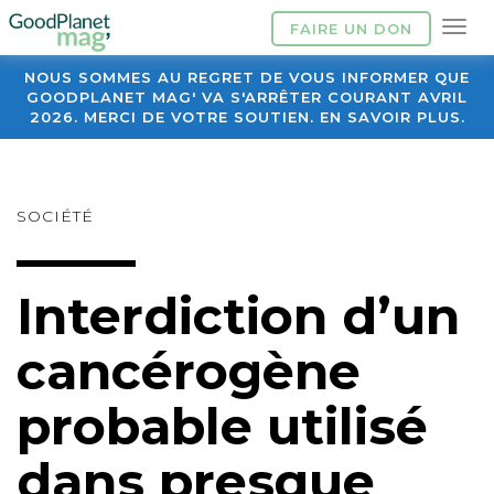
FAIRE UN DON
NOUS SOMMES AU REGRET DE VOUS INFORMER QUE
GOODPLANET MAG' VA S'ARRÊTER COURANT AVRIL
2026. MERCI DE VOTRE SOUTIEN. EN SAVOIR PLUS.
SOCIÉTÉ
Interdiction d’un
cancérogène
probable utilisé
dans presque