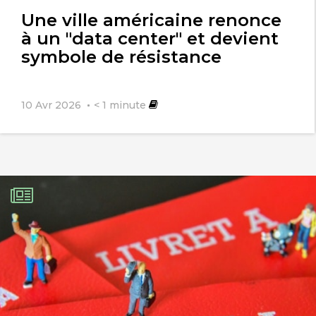
l'article
Une ville américaine renonce
à un "data center" et devient
symbole de résistance
10 Avr 2026
< 1
minute