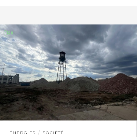
Lire
ÉNERGIES
SOCIÉTÉ