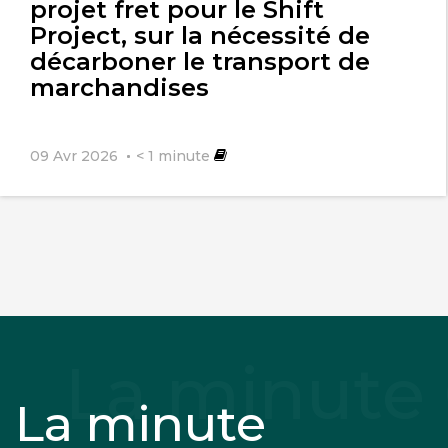
projet fret pour le Shift
Project, sur la nécessité de
décarboner le transport de
marchandises
09 Avr 2026
< 1
minute
La minute