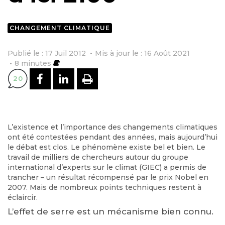
CHANGEMENT CLIMATIQUE
Publié le : 17 Juil 2012
Mis à jour le : 16 Août 2021
8
minutes
PARTAGER SUR FACEBOOK
PARTAGER SUR LINKEDI
IMPRIMER
20
L’existence et l’importance des changements climatiques
ont été contestées pendant des années, mais aujourd’hui
le débat est clos. Le phénomène existe bel et bien. Le
travail de milliers de chercheurs autour du groupe
international d’experts sur le climat (GIEC) a permis de
trancher – un résultat récompensé par le prix Nobel en
2007. Mais de nombreux points techniques restent à
éclaircir.
L’effet de serre est un mécanisme bien connu.