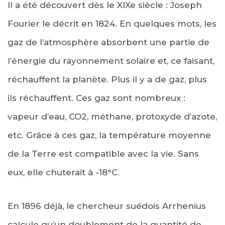
Il a été découvert dès le XIXe siècle : Joseph
Fourier le décrit en 1824. En quelques mots, les
gaz de l’atmosphère absorbent une partie de
l’énergie du rayonnement solaire et, ce faisant,
réchauffent la planète. Plus il y a de gaz, plus
ils réchauffent. Ces gaz sont nombreux :
vapeur d’eau, CO2, méthane, protoxyde d’azote,
etc. Grâce à ces gaz, la température moyenne
de la Terre est compatible avec la vie. Sans
eux, elle chuterait à -18°C.
En 1896 déjà, le chercheur suédois Arrhenius
calcule qu’un doublement de la quantité de