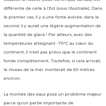
différente de celle à l’Est (sous l’Australie). Dans
le premier cas, il y a une fonte avérée, dans le
second, il y aurait une légère augmentation de
la quantité de glace ! Par ailleurs, avec des
températures atteignant -70°C au cœur du
continent, il n’est pas prévu que le continent
fonde complètement. Toutefois, si cela arrivait,
le niveau de la mer monterait de 60 mètres
environ.
La montée des eaux pose un problème majeur
parce qu’un partie importante de