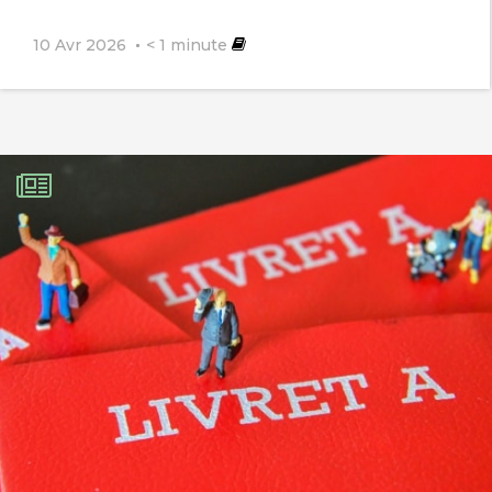
10 Avr 2026
< 1
minute