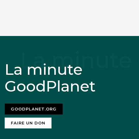
La minute
GoodPlanet
GOODPLANET.ORG
FAIRE UN DON