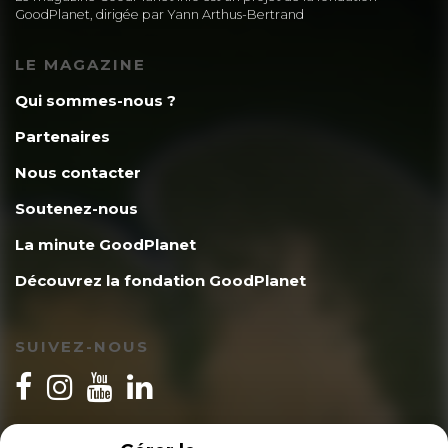
GoodPlanet, dirigée par Yann Arthus-Bertrand
LE MAGAZINE
Qui sommes-nous ?
Partenaires
Nous contacter
Soutenez-nous
La minute GoodPlanet
Découvrez la fondation GoodPlanet
SUIVEZ-NOUS
INSCRIPTION NEWSLETTER