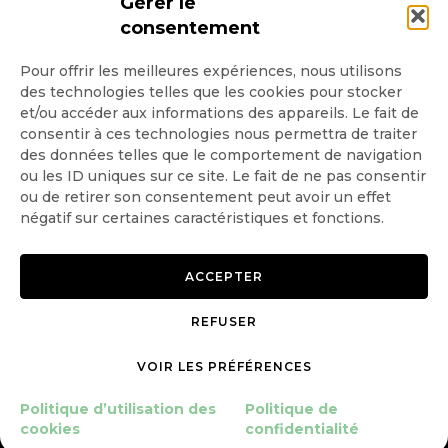
Gérer le
consentement
Pour offrir les meilleures expériences, nous utilisons
des technologies telles que les cookies pour stocker
Quotidienne
et/ou accéder aux informations des appareils. Le fait de
consentir à ces technologies nous permettra de traiter
Hebdo
des données telles que le comportement de navigation
ou les ID uniques sur ce site. Le fait de ne pas consentir
ou de retirer son consentement peut avoir un effet
OK
négatif sur certaines caractéristiques et fonctions.
ACCEPTER
REFUSER
Copyright © 2026 GoodPlanet
Mentions légales
mag'
Politique de confidentialité
VOIR LES PRÉFÉRENCES
Politique d’utilisation des
Politique d’utilisation des
Politique de
cookies
cookies
confidentialité
Gérer le consentement