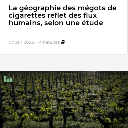
l'article
La géographie des mégots de
cigarettes reflet des flux
humains, selon une étude
07 Jan 2026
4
minutes