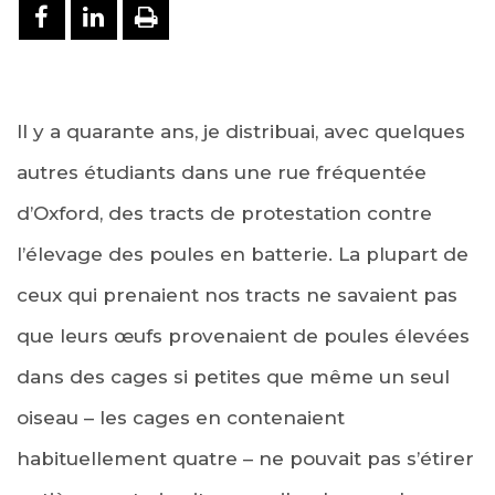
PARTAGER SUR FACEBOOK
PARTAGER SUR LINKEDIN
IMPRIMER
Il y a quarante ans, je distribuai, avec quelques
autres étudiants dans une rue fréquentée
d’Oxford, des tracts de protestation contre
l’élevage des poules en batterie. La plupart de
ceux qui prenaient nos tracts ne savaient pas
que leurs œufs provenaient de poules élevées
dans des cages si petites que même un seul
oiseau – les cages en contenaient
habituellement quatre – ne pouvait pas s’étirer