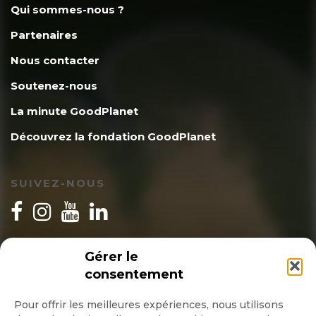
Qui sommes-nous ?
Partenaires
Nous contacter
Soutenez-nous
La minute GoodPlanet
Découvrez la fondation GoodPlanet
SUIVEZ-NOUS
INSCRIPTION NEWSLETTER
Gérer le
consentement
Pour offrir les meilleures expériences, nous utilisons