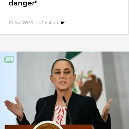
danger"
10 Avr 2026
< 1
minute