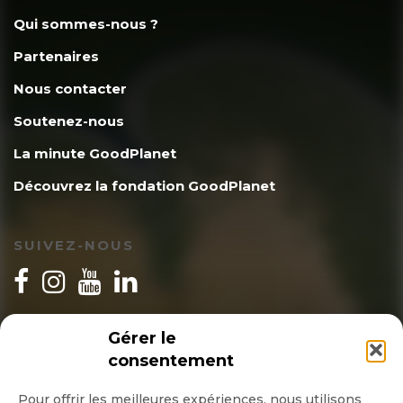
Qui sommes-nous ?
Partenaires
Nous contacter
Soutenez-nous
La minute GoodPlanet
Découvrez la fondation GoodPlanet
SUIVEZ-NOUS
INSCRIPTION NEWSLETTER
Gérer le
consentement
Pour offrir les meilleures expériences, nous utilisons