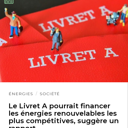
Lire
ÉNERGIES
SOCIÉTÉ
l'article
Le Livret A pourrait financer
les énergies renouvelables les
plus compétitives, suggère un