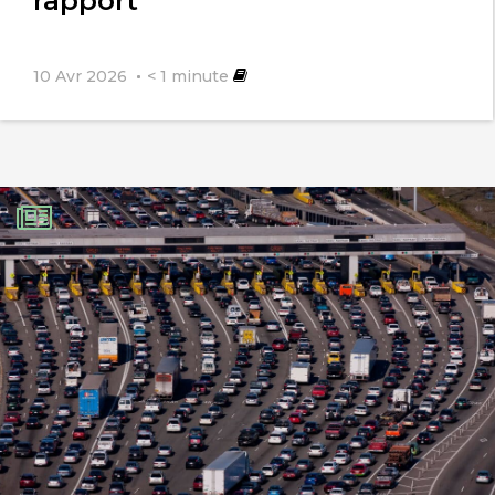
rapport
10 Avr 2026
< 1
minute