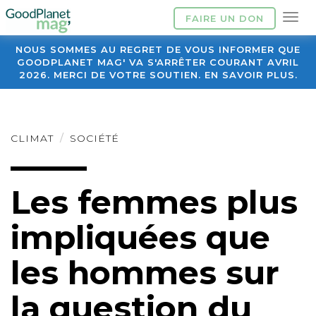
FAIRE UN DON
NOUS SOMMES AU REGRET DE VOUS INFORMER QUE
GOODPLANET MAG' VA S'ARRÊTER COURANT AVRIL
2026. MERCI DE VOTRE SOUTIEN. EN SAVOIR PLUS.
CLIMAT
SOCIÉTÉ
Les femmes plus
impliquées que
les hommes sur
la question du