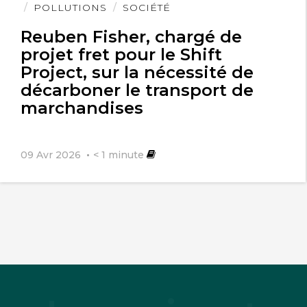
POLLUTIONS
SOCIÉTÉ
Reuben Fisher, chargé de
projet fret pour le Shift
Project, sur la nécessité de
décarboner le transport de
marchandises
09 Avr 2026
< 1
minute