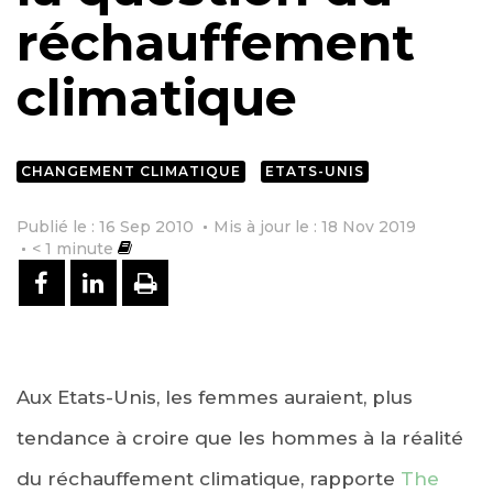
réchauffement
climatique
CHANGEMENT CLIMATIQUE
ETATS-UNIS
Publié le : 16 Sep 2010
Mis à jour le : 18 Nov 2019
< 1
minute
PARTAGER SUR FACEBOOK
PARTAGER SUR LINKEDIN
IMPRIMER
Aux Etats-Unis, les femmes auraient, plus
tendance à croire que les hommes à la réalité
du réchauffement climatique, rapporte
The