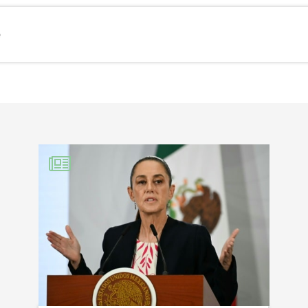
e
EBOOK
KEDIN