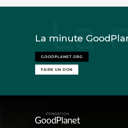
La minute GoodPla
GOODPLANET.ORG
FAIRE UN DON