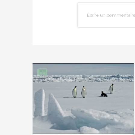
Ecrire un commentair
PARTAGER SUR FAC
PARTAGER SUR LIN
IMPRIMER