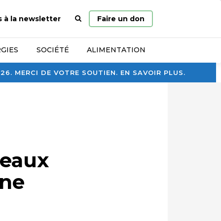
Page
s à la newsletter
Faire un don
d’accueil
GIES
SOCIÉTÉ
ALIMENTATION
. MERCI DE VOTRE SOUTIEN. EN SAVOIR PLUS.
 eaux
ine