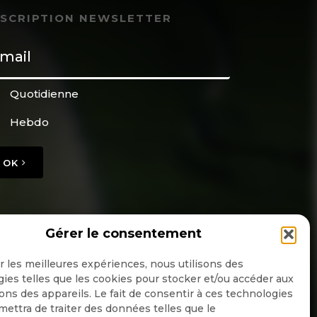
NSCRIPTION NEWSLETTER
Quotidienne
Hebdo
OK
Gérer le consentement
ir les meilleures expériences, nous utilisons des
ies telles que les cookies pour stocker et/ou accéder aux
ons des appareils. Le fait de consentir à ces technologies
ettra de traiter des données telles que le