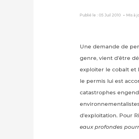
Publié le : 05 Juil 2010
Mis à j
Une demande de perm
genre, vient d’être d
exploiter le cobalt et
le permis lui est ac
catastrophes engendr
environnementalistes
d’exploitation. Pour 
eaux profondes pourr