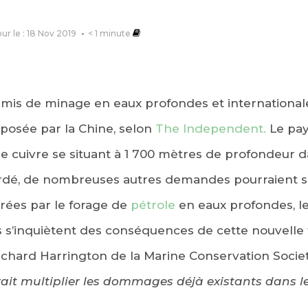
our le : 18 Nov 2019
< 1
minute
is de minage en eaux profondes et international
éposée par la Chine, selon
The Independent.
Le pa
 le cuivre se situant à 1 700 mètres de profondeur d
cordé, de nombreuses autres demandes pourraient s
ées par le forage de
pétrole
en eaux profondes, l
 s’inquiètent des conséquences de cette nouvelle
Richard Harrington de la Marine Conservation Socie
ait multiplier les dommages déjà existants dans l