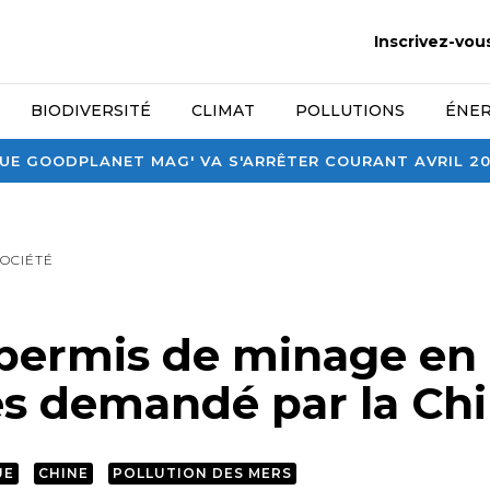
Inscrivez-vou
BIODIVERSITÉ
CLIMAT
POLLUTIONS
ÉNER
E GOODPLANET MAG' VA S'ARRÊTER COURANT AVRIL 2026
SOCIÉTÉ
permis de minage en
s demandé par la Ch
UE
CHINE
POLLUTION DES MERS