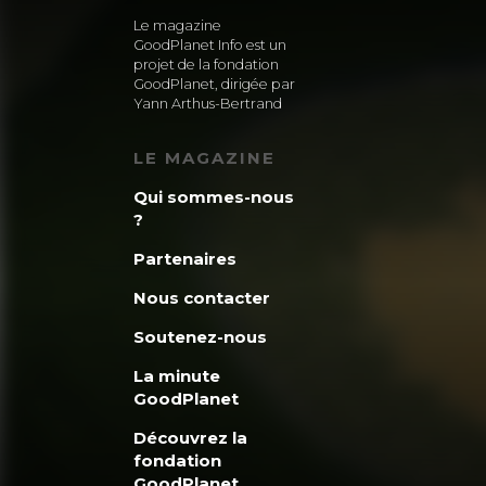
Le magazine
GoodPlanet Info est un
projet de la fondation
GoodPlanet, dirigée par
Yann Arthus-Bertrand
LE MAGAZINE
Qui sommes-nous
?
Partenaires
Nous contacter
Soutenez-nous
La minute
GoodPlanet
Découvrez la
fondation
GoodPlanet