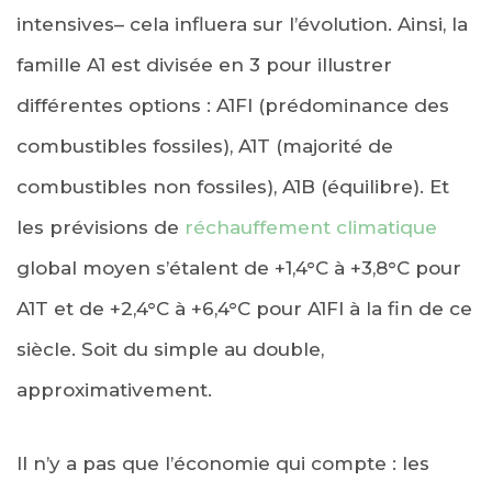
intensives– cela influera sur l’évolution. Ainsi, la
famille A1 est divisée en 3 pour illustrer
différentes options : A1FI (prédominance des
combustibles fossiles), A1T (majorité de
combustibles non fossiles), A1B (équilibre). Et
les prévisions de
réchauffement climatique
global moyen s’étalent de +1,4°C à +3,8°C pour
A1T et de +2,4°C à +6,4°C pour A1FI à la fin de ce
siècle. Soit du simple au double,
approximativement.
Il n’y a pas que l’économie qui compte : les