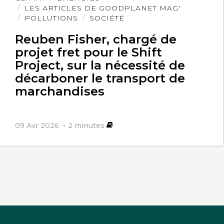
l'article
LES ARTICLES DE GOODPLANET MAG'
POLLUTIONS
SOCIÉTÉ
Reuben Fisher, chargé de
projet fret pour le Shift
Project, sur la nécessité de
décarboner le transport de
marchandises
09 Avr 2026
2
minutes