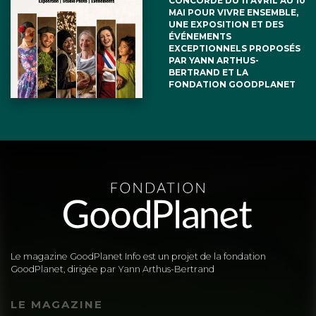
CONCORDE DU 11 AVRIL AU 10
MAI POUR VIVRE ENSEMBLE,
UNE EXPOSITION ET DES
ÉVÉNEMENTS
EXCEPTIONNELS PROPOSÉS
PAR YANN ARTHUS-
BERTRAND ET LA
FONDATION GOODPLANET
Le magazine GoodPlanet Info est un projet de la fondation
GoodPlanet, dirigée par Yann Arthus-Bertrand
LE MAGAZINE