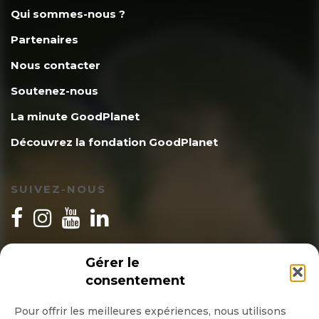
Qui sommes-nous ?
Partenaires
Nous contacter
Soutenez-nous
La minute GoodPlanet
Découvrez la fondation GoodPlanet
SUIVEZ-NOUS
INSCRIPTION NEWSLETTER
Gérer le
consentement
Pour offrir les meilleures expériences, nous utilisons