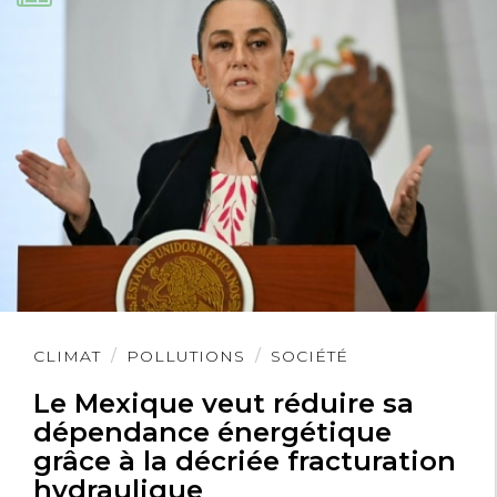
Lire
CLIMAT
POLLUTIONS
SOCIÉTÉ
l'article
Le Mexique veut réduire sa
dépendance énergétique
grâce à la décriée fracturation
hydraulique