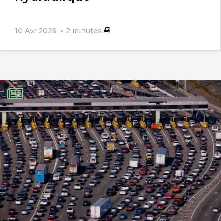
10 Avr 2026
2
minutes