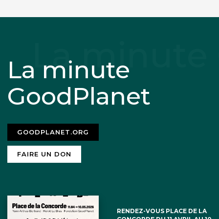
La minute
GoodPlanet
GOODPLANET.ORG
FAIRE UN DON
RENDEZ-VOUS PLACE DE LA