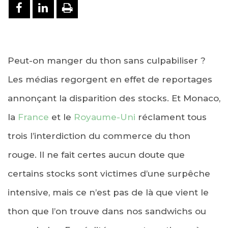
PARTAGER SUR FACEBOOK
PARTAGER SUR LINKEDIN
IMPRIMER
Peut-on manger du thon sans culpabiliser ?
Les médias regorgent en effet de reportages
annonçant la disparition des stocks. Et Monaco,
la
France
et le
Royaume-Uni
réclament tous
trois l’interdiction du commerce du thon
rouge. Il ne fait certes aucun doute que
certains stocks sont victimes d’une surpêche
intensive, mais ce n’est pas de là que vient le
thon que l’on trouve dans nos sandwichs ou