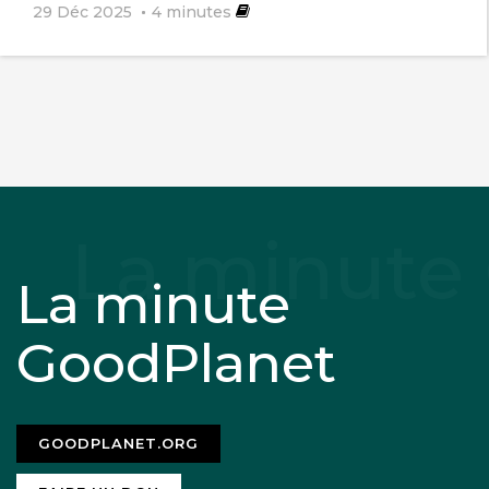
29 Déc 2025
4
minutes
La minute
GoodPlanet
GOODPLANET.ORG