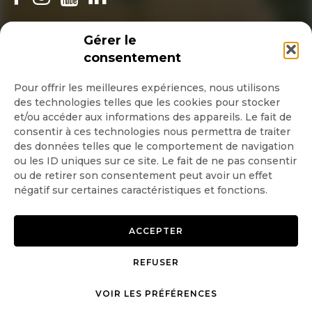
INSCRIPTION NEWSLETTER
Gérer le
consentement
Pour offrir les meilleures expériences, nous utilisons
des technologies telles que les cookies pour stocker
Quotidienne
et/ou accéder aux informations des appareils. Le fait de
consentir à ces technologies nous permettra de traiter
Hebdo
des données telles que le comportement de navigation
ou les ID uniques sur ce site. Le fait de ne pas consentir
ou de retirer son consentement peut avoir un effet
OK
négatif sur certaines caractéristiques et fonctions.
ACCEPTER
REFUSER
Copyright © 2026 GoodPlanet
Mentions légales
mag'
Politique de confidentialité
VOIR LES PRÉFÉRENCES
Politique d’utilisation des