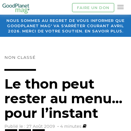
FAIRE UN DON
NOUS SOMMES AU REGRET DE VOUS INFORMER QUE
GOODPLANET MAG' VA S'ARRÊTER COURANT AVRIL
2026. MERCI DE VOTRE SOUTIEN. EN SAVOIR PLUS.
NON CLASSÉ
Le thon peut
rester au menu…
pour l’instant
Publié le : 27 Août 2009
4
minutes