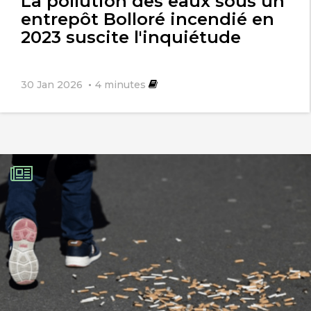
La pollution des eaux sous un
entrepôt Bolloré incendié en
2023 suscite l'inquiétude
30 Jan 2026
4
minutes